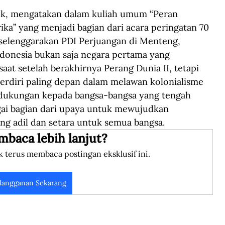
ck, mengatakan dalam kuliah umum “Peran 
ka” yang menjadi bagian dari acara peringatan 70 
iselenggarakan PDI Perjuangan di Menteng, 
Indonesia bukan saja negara pertama yang 
t setelah berakhirnya Perang Dunia II, tetapi 
berdiri paling depan dalam melawan kolonialisme 
 dukungan kepada bangsa-bangsa yang tengah 
i bagian dari upaya untuk mewujudkan 
ng adil dan setara untuk semua bangsa.
mbaca lebih lanjut?
k terus membaca postingan eksklusif ini.
langganan Sekarang