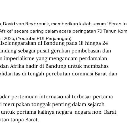
a, David van Reybrouck, memberikan kuliah umum “Peran I
rika” secara daring dalam acara peringatan 70 Tahun Konf
il 2025, (Youtube PDI Perjuangan).
diselenggarakan di Bandung pada 18 hingga 24 
dipandang sebagai pusat gerakan pembebasan dan 
an imperialisme yang mengancam perdamaian 
a dan Afrika hadir di Bandung untuk membahas 
olidaritas di tengah perebutan dominasi Barat dan 
kadar pertemuan internasional terbesar pertama 
ini merupakan tonggak penting dalam sejarah 
h untuk pertama kalinya negara-negara non-Barat 
tan tanpa Barat.