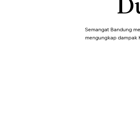
D
Semangat Bandung meny
mengungkap dampak Kon