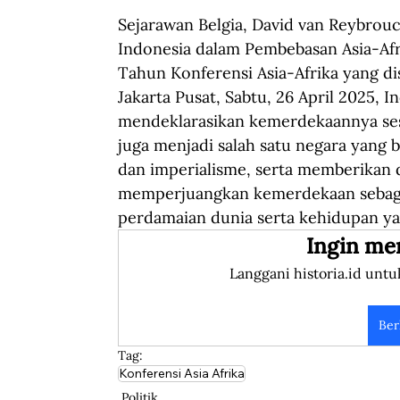
Sejarawan Belgia, David van Reybrou
Indonesia dalam Pembebasan Asia-Afri
Tahun Konferensi Asia-Afrika yang d
Jakarta Pusat, Sabtu, 26 April 2025, 
mendeklarasikan kemerdekaannya sesaa
juga menjadi salah satu negara yang 
dan imperialisme, serta memberikan
memperjuangkan kemerdekaan sebaga
perdamaian dunia serta kehidupan ya
Ingin me
Langgani historia.id untu
Ber
Tag:
Konferensi Asia Afrika
Politik