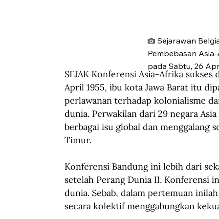
Sejarawan Belgi
Pembebasan Asia-Af
pada Sabtu, 26 Apr
SEJAK Konferensi Asia-Afrika sukses 
April 1955, ibu kota Jawa Barat itu 
perlawanan terhadap kolonialisme d
dunia. Perwakilan dari 29 negara Asi
berbagai isu global dan menggalang s
Timur. 
Konferensi Bandung ini lebih dari se
setelah Perang Dunia II. Konferensi 
dunia. Sebab, dalam pertemuan inila
secara kolektif menggabungkan kekua