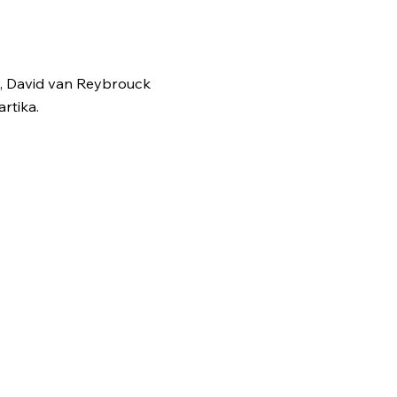
, David van Reybrouck
rtika.