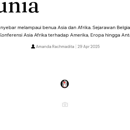
unia
ebar melampaui benua Asia dan Afrika. Sejarawan Belgia
ferensi Asia Afrika terhadap Amerika, Eropa hingga Anta
Amanda Rachmadita
29 Apr 2025