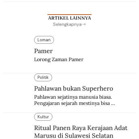
sekolah Belanda.
ARTIKEL LAINNYA
Selengkapnya
Loman
Pamer
Lorong Zaman Pamer
Politik
Pahlawan bukan Superhero
Pahlawan sejatinya manusia biasa. 
Pengajaran sejarah mestinya bisa 
menghadirkan sosok humanisnya.
Kultur
Ritual Panen Raya Kerajaan Adat
Marusu di Sulawesi Selatan