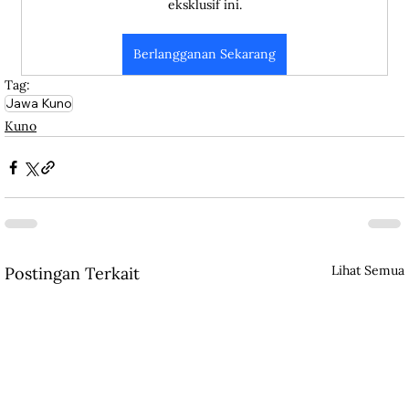
eksklusif ini.
Berlangganan Sekarang
Tag:
Jawa Kuno
Kuno
Lihat Semua
Postingan Terkait