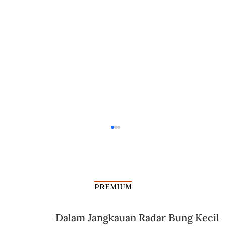
PREMIUM
Dalam Jangkauan Radar Bung Kecil
Peran Perempuan Jawa Kuno