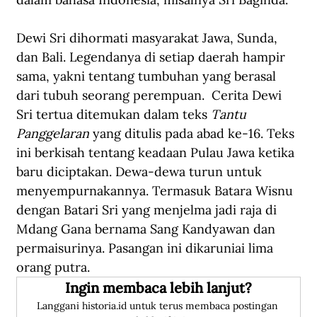
Dewi Sri dihormati masyarakat Jawa, Sunda, 
dan Bali. Legendanya di setiap daerah hampir 
sama, yakni tentang tumbuhan yang berasal 
dari tubuh seorang perempuan.  Cerita Dewi 
Sri tertua ditemukan dalam teks 
Tantu 
Panggelaran 
yang ditulis pada abad ke-16. Teks 
ini berkisah tentang keadaan Pulau Jawa ketika 
baru diciptakan. Dewa-dewa turun untuk 
menyempurnakannya.
Termasuk Batara Wisnu 
dengan Batari Sri yang menjelma jadi raja di 
Mdang Gana bernama Sang Kandyawan dan 
permaisurinya. Pasangan ini dikaruniai lima 
orang putra.
Ingin membaca lebih lanjut?
Langgani historia.id untuk terus membaca postingan 