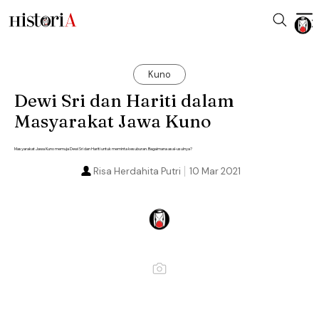
Kuno
Dewi Sri dan Hariti dalam
Masyarakat Jawa Kuno
Masyarakat Jawa Kuno memuja Dewi Sri dan Hariti untuk meminta kesuburan. Bagaimana asal-usulnya?
Risa Herdahita Putri
10 Mar 2021