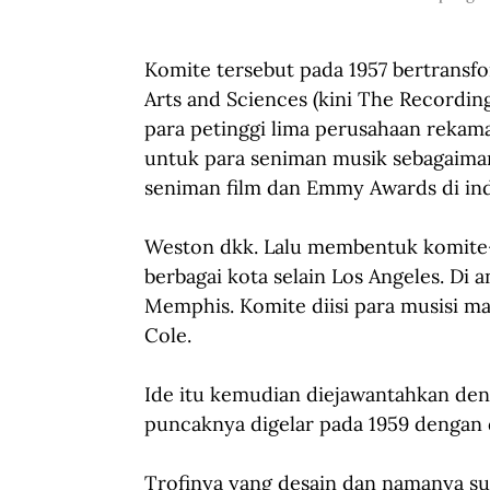
Komite tersebut pada 1957 bertransf
Arts and Sciences (kini The Recordi
para petinggi lima perusahaan rekam
untuk para seniman musik sebagaima
seniman film dan Emmy Awards di indus
Weston dkk. Lalu
membentuk komite-
berbagai kota selain Los Angeles. Di 
Memphis.
Komite diisi para musisi m
Cole.
Ide itu kemudian diejawantahkan den
puncaknya digelar pada 1959 dengan 
Trofinya yang desain dan namanya sud