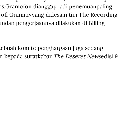
as.Gramofon dianggap jadi penemuanpaling 
rofi Grammyyang didesain tim The Recording 
mdan pengerjaannya dilakukan di Billing 
sebuah komite penghargaan juga sedang 
 kepada suratkabar 
The Deseret News
edisi 9 