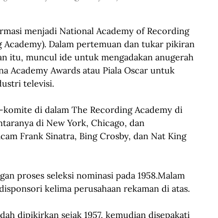
ormasi menjadi National Academy of Recording 
ng Academy). Dalam pertemuan dan tukar pikiran 
an itu, muncul ide untuk mengadakan anugerah 
na Academy Awards atau Piala Oscar untuk 
tri televisi.
komite di dalam The Recording Academy di 
antaranya di New York, Chicago, dan 
acam Frank Sinatra, Bing Crosby, dan
Nat King 
gan proses seleksi nominasi pada 1958.Malam 
disponsori kelima perusahaan rekaman di atas.
ah dipikirkan sejak 1957, kemudian disepakati 