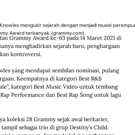
 Knowles mengukir sejarah dengan menjadi musisi peremp
my Award terbanyak. (grammy.com).
atan Grammy Award ke-63 pada 14 Maret 2021 di 
hanya menghadirkan sejarah baru, penghargaan 
kan kontroversi.
wles yang mendapat sembilan nominasi, pulang 
aan. Keempatnya di kategori Best R&B 
ade”, kategori Best Music Video untuk tembang 
st Rap Performance dan Best Rap Song untuk lagu 
 koleksi 28 Grammy sejak awal berkarier, 
tampil sebagai trio di grup Destiny’s Child. 