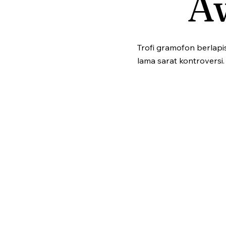
A
Trofi gramofon berlapi
lama sarat kontroversi.