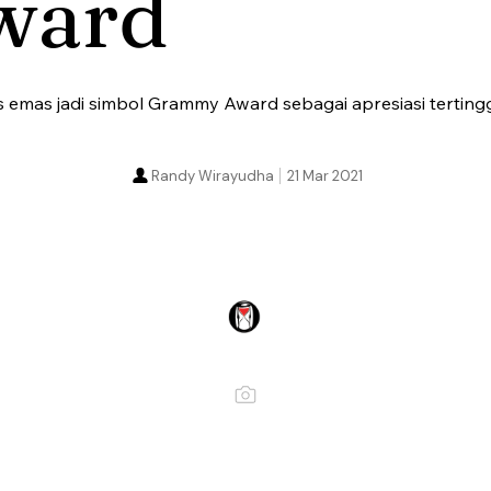
ward
s emas jadi simbol Grammy Award sebagai apresiasi tertingg
Randy Wirayudha
21 Mar 2021