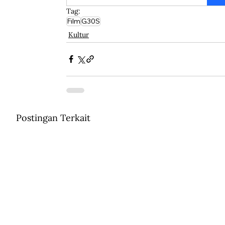
Tag:
Film
G30S
Kultur
Postingan Terkait