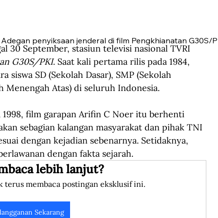
Adegan penyiksaan jenderal di film Pengkhianatan G30S/P
al 30 September, stasiun televisi nasional TVRI 
tan G30S/PKI
. Saat kali pertama rilis pada 1984, 
ara siswa SD (Sekolah Dasar), SMP (Sekolah 
 Menengah Atas) di seluruh Indonesia.
1998, film garapan Arifin C Noer itu berhenti 
esakan sebagian kalangan masyarakat dan pihak TNI 
esuai dengan kejadian sebenarnya. Setidaknya, 
 berlawanan dengan fakta sejarah.
mbaca lebih lanjut?
k terus membaca postingan eksklusif ini.
langganan Sekarang