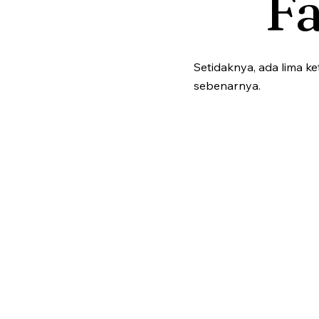
Fa
Setidaknya, ada lima k
sebenarnya.