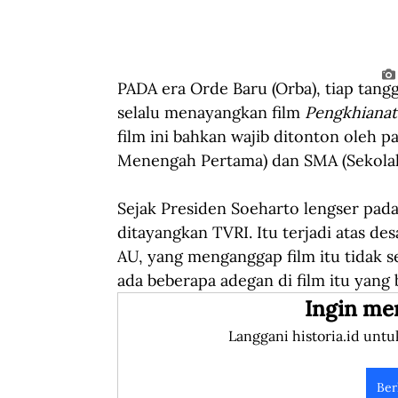
PADA era Orde Baru (Orba), tiap tangg
selalu menayangkan film 
Pengkhiana
film ini bahkan wajib ditonton oleh p
Menengah Pertama) dan SMA (Sekolah
Sejak Presiden Soeharto lengser pada 
ditayangkan TVRI. Itu terjadi atas d
AU, yang menganggap film itu tidak s
ada beberapa adegan di film itu yang
Ingin me
Langgani historia.id untu
Ber