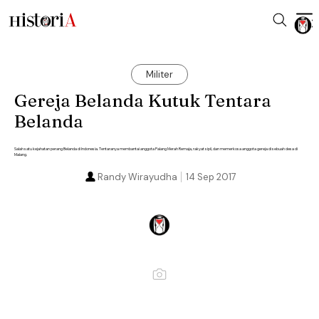
Militer
Gereja Belanda Kutuk Tentara
Belanda
Salah satu kejahatan perang Belanda di Indonesia. Tentaranya membantai anggota Palang Merah Remaja, rakyat sipil, dan memerkosa anggota gereja di sebuah desa di
Malang.
Randy Wirayudha
14 Sep 2017