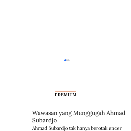
PREMIUM
Wawasan yang Menggugah Ahmad
Subardjo
Alasan PM Belanda Menolak Istilah
Ahmad Subardjo tak hanya berotak encer 