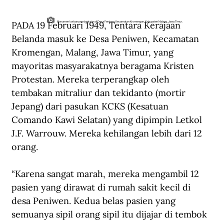
PADA 19 Februari 1949, Tentara Kerajaan 
Monumen korban pembantaian di Desa Peniwen, Kecamatan Kromengan, Kabupaten Malang, Jawa Timur.
Belanda masuk ke Desa Peniwen, Kecamatan 
Kromengan, Malang, Jawa Timur, yang 
mayoritas masyarakatnya beragama Kristen 
Protestan. Mereka terperangkap oleh 
tembakan mitraliur dan tekidanto (mortir 
Jepang) dari pasukan KCKS (Kesatuan 
Comando Kawi Selatan) yang dipimpin Letkol 
J.F. Warrouw. Mereka kehilangan lebih dari 12 
orang.
“Karena sangat marah, mereka mengambil 12 
pasien yang dirawat di rumah sakit kecil di 
desa Peniwen. Kedua belas pasien yang 
semuanya sipil orang sipil itu dijajar di tembok 