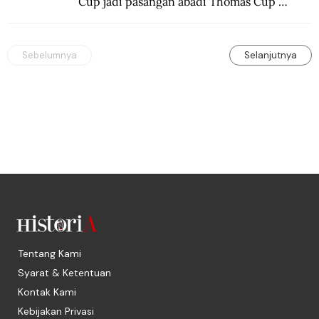
Cup jadi pasangan abadi Thomas Cup 
sebagai kejuaraan yang paling sarat gengsi.
Sebelumnya
Selanjutnya
Tentang Kami
Syarat & Ketentuan
Kontak Kami
Kebijakan Privasi