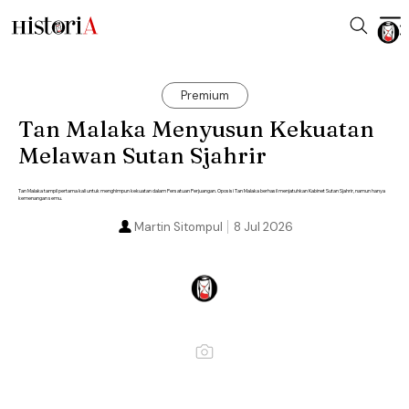
Premium
Tan Malaka Menyusun Kekuatan
Melawan Sutan Sjahrir
Tan Malaka tampil pertama kali untuk menghimpun kekuatan dalam Persatuan Perjuangan. Oposisi Tan Malaka berhasil menjatuhkan Kabinet Sutan Sjahrir, namun hanya
kemenangan semu.
Martin Sitompul
8 Jul 2026