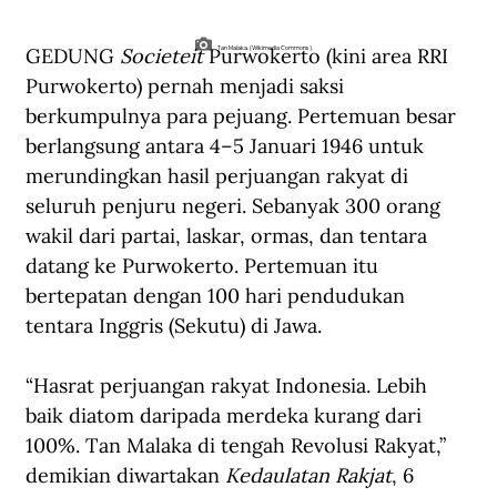
GEDUNG 
Societeit
 Purwokerto (kini area RRI 
Tan Malaka. (Wikimedia Commons).
Purwokerto) pernah menjadi saksi 
berkumpulnya para pejuang. Pertemuan besar 
berlangsung antara 4–5 Januari 1946 untuk 
merundingkan hasil perjuangan rakyat di 
seluruh penjuru negeri. Sebanyak 300 orang 
wakil dari partai, laskar, ormas, dan tentara 
datang ke Purwokerto. Pertemuan itu 
bertepatan dengan 100 hari pendudukan 
tentara Inggris (Sekutu) di Jawa.
“Hasrat perjuangan rakyat Indonesia. Lebih 
baik diatom daripada merdeka kurang dari 
100%. Tan Malaka di tengah Revolusi Rakyat,” 
demikian diwartakan 
Kedaulatan Rakjat
, 6 