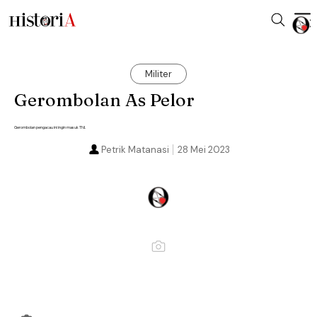
Militer
Gerombolan As Pelor
Gerombolan pengacau ini ingin masuk TNI.
Petrik Matanasi
28 Mei 2023