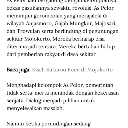
As Pelor lalu bergabung dengan kelompoknya, 
bekas pasukannya sewaktu revolusi. As Pelor 
memimpin gerombolan yang merajalela di 
wilayah Anjasmoro, Gajah Mungkur, Majosari, 
dan Trowulan serta berlindung di pegunungan 
sekitar Mojokerto. Mereka berharap bisa 
diterima jadi tentara. Mereka bertahan hidup 
dari pemberian rakyat di desa sekitar. 
Baca juga: 
Kisah Sukarno Kecil di Mojokerto
Menghadapi kelompok As Pelor, pemerintah 
tidak serta-merta menindak dengan kekerasan 
senjata. Dialog menjadi pilihan untuk 
menyelesaikan masalah. 
Namun ketika perundingan sedang 