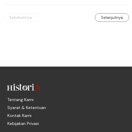
dirayakan dengan semarak.
Sebelumnya
Selanjutnya
Tentang Kami
Syarat & Ketentuan
Kontak Kami
Kebijakan Privasi