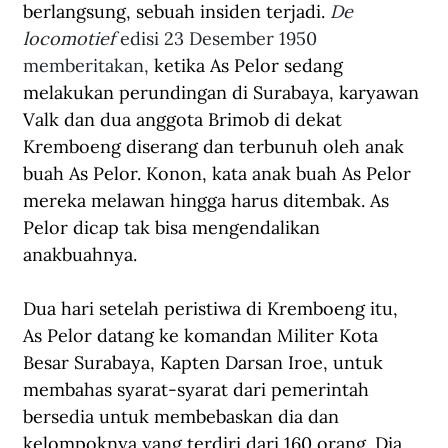
berlangsung, sebuah insiden terjadi. 
De 
locomotief
 edisi 23 Desember 1950 
memberitakan, 
ketika As Pelor sedang 
melakukan perundingan di Surabaya, karyawan 
Valk dan dua anggota Brimob di dekat 
Kremboeng diserang dan terbunuh oleh anak 
buah As Pelor. Konon, kata anak buah As Pelor 
mereka melawan hingga harus ditembak. As 
Pelor dicap tak bisa mengendalikan 
anakbuahnya. 
Dua hari setelah peristiwa di Kremboeng itu, 
As Pelor datang ke komandan Militer Kota 
Besar Surabaya, Kapten Darsan Iroe, untuk 
membahas syarat-syarat dari pemerintah 
bersedia untuk membebaskan dia dan 
kelompoknya yang terdiri dari 160 orang. Dia 