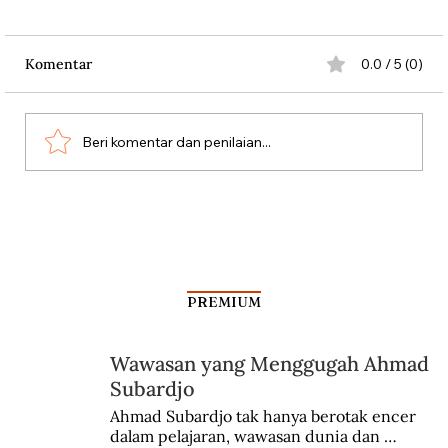
Komentar
0.0 / 5 (0)
Beri komentar dan penilaian...
Aksi Koboi Jenderal Moestopo
PREMIUM
Wawasan yang Menggugah Ahmad
Subardjo
Ahmad Subardjo tak hanya berotak encer 
dalam pelajaran, wawasan dunia dan 