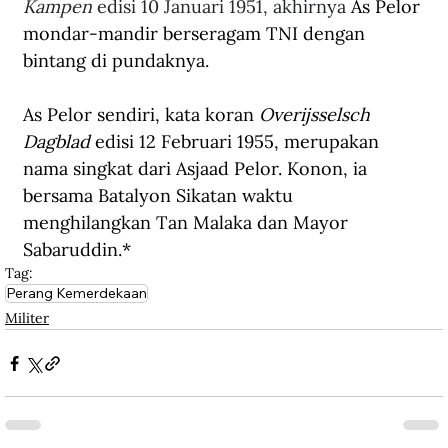
Kampen 
edisi 10 Januari 1951, 
akhirnya
 As Pelor 
mondar-mandir berseragam TNI dengan 
bintang di pundaknya. 
As Pelor sendiri, kata koran 
Overijsselsch 
Dagblad
 edisi 12 Februari 1955, merupakan 
nama singkat dari Asjaad Pelor. Konon, ia 
bersama Batalyon Sikatan waktu 
menghilangkan Tan Malaka dan Mayor 
Sabaruddin.
*
Tag:
Perang Kemerdekaan
Militer