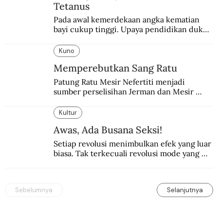
Tetanus
Pada awal kemerdekaan angka kematian 
bayi cukup tinggi. Upaya pendidikan dukun 
pun dilakukan lewat Proyek Serpong.
Kuno
Memperebutkan Sang Ratu
Patung Ratu Mesir Nefertiti menjadi 
sumber perselisihan Jerman dan Mesir 
selama puluhan tahun.
Kultur
Awas, Ada Busana Seksi!
Setiap revolusi menimbulkan efek yang luar 
biasa. Tak terkecuali revolusi mode yang 
seksi-seksi.
Sebelumnya
Selanjutnya