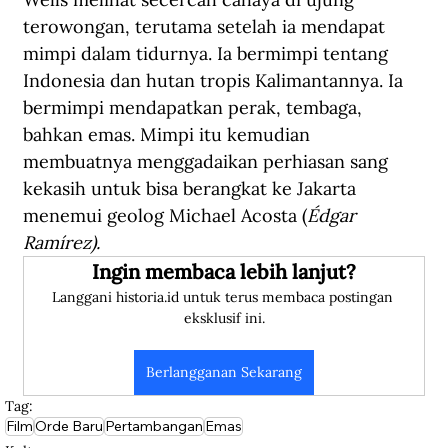
terowongan, terutama setelah ia mendapat 
mimpi dalam tidurnya. Ia bermimpi tentang 
Indonesia dan hutan tropis Kalimantannya. Ia 
bermimpi mendapatkan perak, tembaga, 
bahkan emas. Mimpi itu kemudian 
membuatnya menggadaikan perhiasan sang 
kekasih untuk bisa berangkat ke Jakarta 
menemui geolog Michael Acosta (
Édgar 
Ramírez).
Ingin membaca lebih lanjut?
Langgani historia.id untuk terus membaca postingan 
eksklusif ini.
Berlangganan Sekarang
Tag:
Film
Orde Baru
Pertambangan
Emas