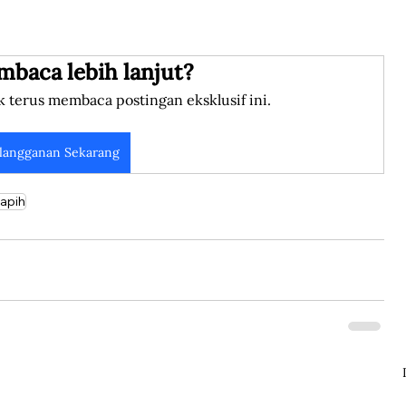
mbaca lebih lanjut?
k terus membaca postingan eksklusif ini.
langganan Sekarang
Rapih