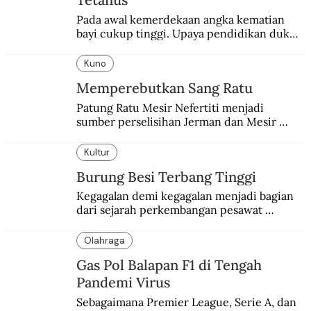
Pada awal kemerdekaan angka kematian 
bayi cukup tinggi. Upaya pendidikan dukun 
pun dilakukan lewat Proyek Serpong.
Kuno
Memperebutkan Sang Ratu
Patung Ratu Mesir Nefertiti menjadi 
sumber perselisihan Jerman dan Mesir 
selama puluhan tahun.
Kultur
Burung Besi Terbang Tinggi
Kegagalan demi kegagalan menjadi bagian 
dari sejarah perkembangan pesawat 
terbang.
Olahraga
Gas Pol Balapan F1 di Tengah
Pandemi Virus
Sebagaimana Premier League, Serie A, dan 