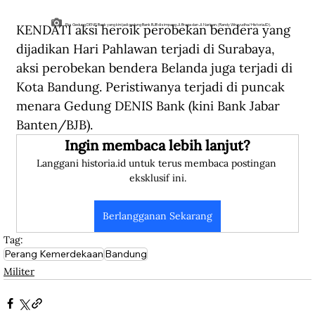
KENDATI aksi heroik perobekan bendera yang 
Eks Gedung DENIS Bank yang kini jadi gedung Bank BJB di simpang Jl. Braga dan Jl. Naripan. (Randy Wirayudha/Historia.ID).
dijadikan Hari Pahlawan terjadi di Surabaya, 
aksi perobekan bendera Belanda juga terjadi di 
Kota Bandung. Peristiwanya terjadi di puncak 
menara Gedung DENIS Bank (kini Bank Jabar 
Banten/BJB).
Ingin membaca lebih lanjut?
Langgani historia.id untuk terus membaca postingan 
eksklusif ini.
Berlangganan Sekarang
Tag:
Perang Kemerdekaan
Bandung
Militer