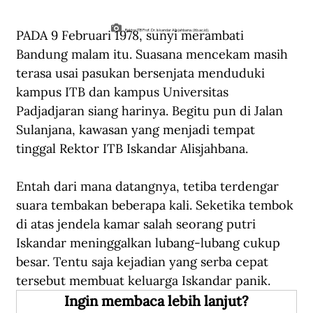
PADA 9 Februari 1978, sunyi merambati 
Rektor ITB Prof. Dr. Iskandar Alisjahbana. (itb.ac.id).
Bandung malam itu. Suasana mencekam masih 
terasa usai pasukan bersenjata menduduki 
kampus ITB dan kampus Universitas 
Padjadjaran siang harinya. Begitu pun di Jalan 
Sulanjana, kawasan yang menjadi tempat 
tinggal Rektor ITB Iskandar Alisjahbana.
Entah dari mana datangnya, tetiba terdengar 
suara tembakan beberapa kali. Seketika tembok 
di atas jendela kamar salah seorang putri 
Iskandar meninggalkan lubang-lubang cukup 
besar. Tentu saja kejadian yang serba cepat 
tersebut membuat keluarga Iskandar panik.  
Ingin membaca lebih lanjut?