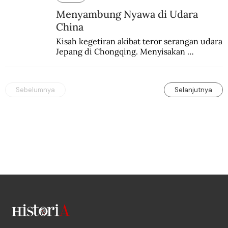
Menyambung Nyawa di Udara
China
Kisah kegetiran akibat teror serangan udara 
Jepang di Chongqing. Menyisakan 
kepedihan dan perlawanan.
Sebelumnya
Selanjutnya