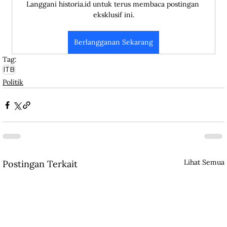
Langgani historia.id untuk terus membaca postingan 
eksklusif ini.
Berlangganan Sekarang
Tag:
ITB
Politik
Lihat Semua
Postingan Terkait