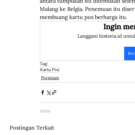
antara tumpukan itu ditemukan selemb
Malang ke Belgia. Penemuan itu diser
membuang kartu pos berharga itu.
Ingin me
Langgani historia.id untu
Ber
Tag:
Kartu Pos
Premium
Postingan Terkait