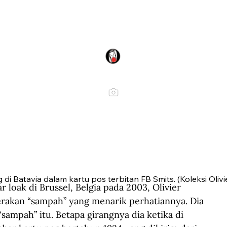
 Batavia dalam kartu pos terbitan FB Smits. (Koleksi Oliv
oak di Brussel, Belgia pada 2003, Olivier 
rakan “sampah” yang menarik perhatiannya. Dia 
“sampah” itu. Betapa girangnya dia ketika di 