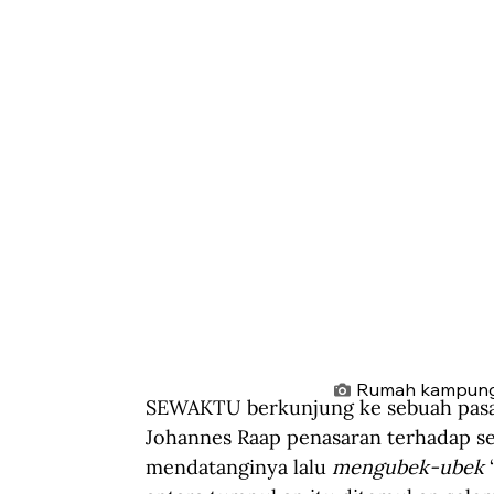
Rumah kampung di
SEWAKTU berkunjung ke sebuah pasar l
Johannes Raap penasaran terhadap se
mendatanginya lalu 
mengubek-ubek
 