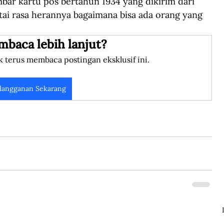
ar kartu pos bertahun 1934 yang dikirim dari 
tai rasa herannya bagaimana bisa ada orang yang 
mbaca lebih lanjut?
k terus membaca postingan eksklusif ini.
langganan Sekarang