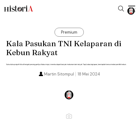
Premium
Kala Pasukan TNI Kelaparan di
Kebun Rakyat
Suka duka prajurit kita di tengah perang gerilya. Kalau mujur, mereka dapat banyak makanan dari rakyat. Tapi, kalau lagi apes, bersiaplah kena omelan pemilik kebun.
Martin Sitompul
18 Mei 2024