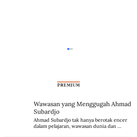
PREMIUM
Wawasan yang Menggugah Ahmad
Subardjo
Dalam Jangkauan Radar Bung Kecil
Ahmad Subardjo tak hanya berotak encer 
dalam pelajaran, wawasan dunia dan 
kesadaran kebangsaannya tumbuh berkat 