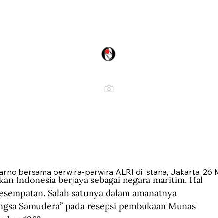
arno bersama perwira-perwira ALRI di Istana, Jakarta, 26 M
n Indonesia berjaya sebagai negara maritim. Hal 
esempatan. Salah satunya dalam amanatnya 
angsa Samudera” pada resepsi pembukaan Munas 