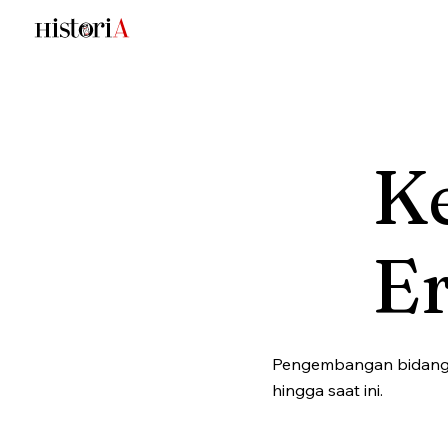
K
E
Pengembangan bidang m
hingga saat ini.