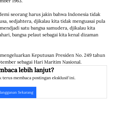
ember 1963.
 demi seorang harus jakin bahwa Indonesia tidak 
sa, sedjahtera, djikalau kita tidak menguasai pula 
 mendjadi satu bangsa samudera, djikalau kita 
hari, bangsa pelaut sebagai kita kenal dizaman 
mengeluarkan Keputusan Presiden No. 249 tahun 
tember sebagai Hari Maritim Nasional.
mbaca lebih lanjut?
k terus membaca postingan eksklusif ini.
langganan Sekarang