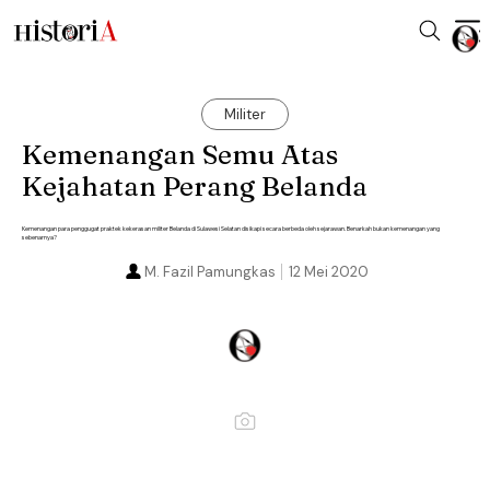
Militer
Kemenangan Semu Atas
Kejahatan Perang Belanda
Kemenangan para penggugat praktek kekerasan militer Belanda di Sulawesi Selatan disikapi secara berbeda oleh sejarawan. Benarkah bukan kemenangan yang
sebenarnya?
M. Fazil Pamungkas
12 Mei 2020