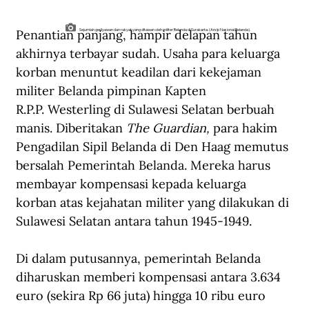
Penantian panjang, hampir delapan tahun 
Sejumlah gerilyawan dan rakyat yang ditawan oleh militer Belanda di Surakarta. (Arsip Nasional Belanda).
akhirnya terbayar sudah. Usaha para keluarga 
korban menuntut keadilan dari kekejaman 
militer Belanda pimpinan Kapten 
R.P.P. Westerling di Sulawesi Selatan berbuah 
manis. Diberitakan 
The Guardian, 
para hakim 
Pengadilan Sipil Belanda di Den Haag memutus 
bersalah Pemerintah Belanda. Mereka harus 
membayar kompensasi kepada keluarga 
korban atas kejahatan militer yang dilakukan di 
Sulawesi Selatan antara tahun 1945-1949.
Di dalam putusannya, pemerintah Belanda 
diharuskan memberi kompensasi antara 3.634 
euro (sekira Rp 66 juta) hingga 10 ribu euro 