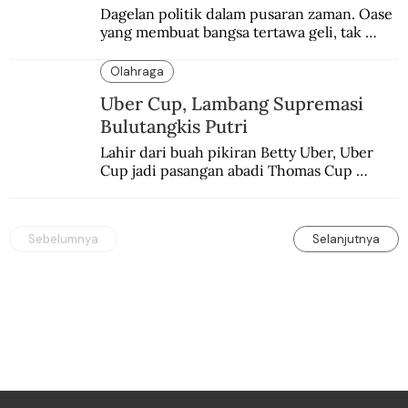
Dagelan politik dalam pusaran zaman. Oase 
yang membuat bangsa tertawa geli, tak 
melulu nyeri.
Olahraga
Uber Cup, Lambang Supremasi
Bulutangkis Putri
Lahir dari buah pikiran Betty Uber, Uber 
Cup jadi pasangan abadi Thomas Cup 
sebagai kejuaraan yang paling sarat gengsi.
Sebelumnya
Selanjutnya