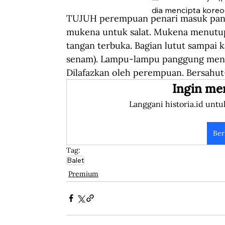
dia mencipta koreo
TUJUH perempuan penari masuk pang
mukena untuk salat. Mukena menutup 
tangan terbuka. Bagian lutut sampai k
senam). Lampu-lampu panggung menyo
Dilafazkan oleh perempuan. Bersahut
Ingin me
Langgani historia.id untu
Ber
Tag:
Balet
Premium