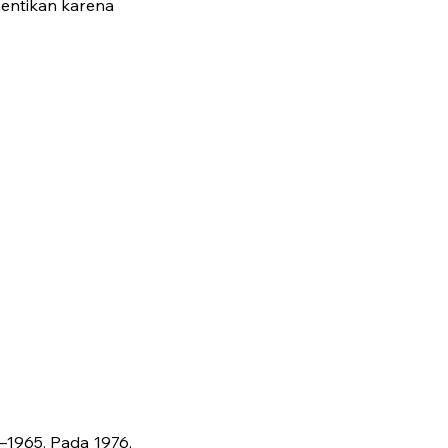
hentikan karena
1–1965. Pada 1976,