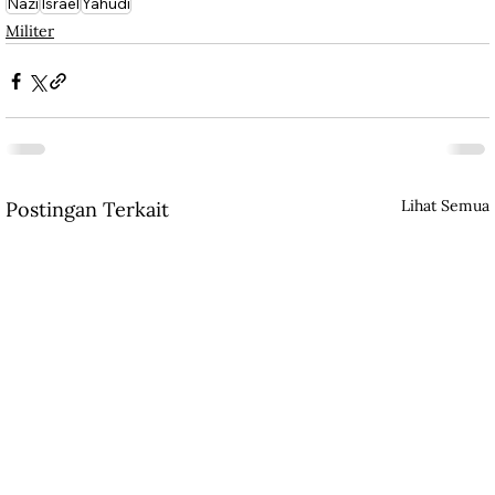
Nazi
Israel
Yahudi
Militer
Lihat Semua
Postingan Terkait