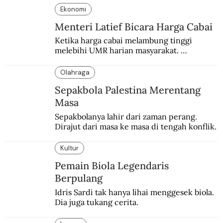
Ekonomi
Menteri Latief Bicara Harga Cabai
Ketika harga cabai melambung tinggi 
melebihi UMR harian masyarakat. 
Bagaimana solusi dari menteri tenaga kerja?
Olahraga
Sepakbola Palestina Merentang
Masa
Sepakbolanya lahir dari zaman perang. 
Dirajut dari masa ke masa di tengah konflik.
Kultur
Pemain Biola Legendaris
Berpulang
Idris Sardi tak hanya lihai menggesek biola. 
Dia juga tukang cerita.