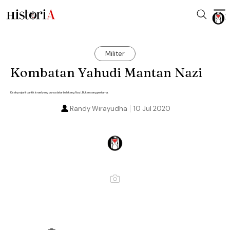
Militer
Kombatan Yahudi Mantan Nazi
Kisah prajurit cantik Israel yang punya latar belakang Nazi. Bukan yang pertama.
Randy Wirayudha
10 Jul 2020