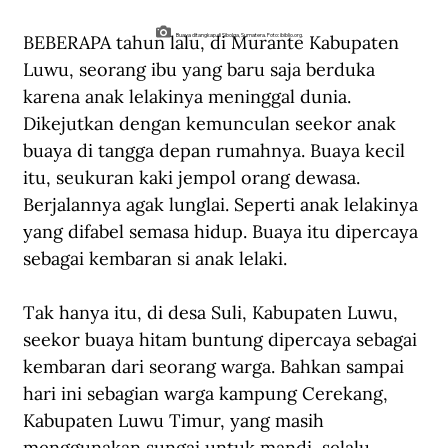
BEBERAPA tahun lalu, di Murante Kabupaten 
Buaya ditangkap di Sibolga, Sumatera. Foto: ibiblio.org.
Luwu, seorang ibu yang baru saja berduka 
karena anak lelakinya meninggal dunia. 
Dikejutkan dengan kemunculan seekor anak 
buaya di tangga depan rumahnya. Buaya kecil 
itu, seukuran kaki jempol orang dewasa. 
Berjalannya agak lunglai. Seperti anak lelakinya 
yang difabel semasa hidup. Buaya itu dipercaya 
sebagai kembaran si anak lelaki.
Tak hanya itu, di desa Suli, Kabupaten Luwu, 
seekor buaya hitam buntung dipercaya sebagai 
kembaran dari seorang warga. Bahkan sampai 
hari ini sebagian warga kampung Cerekang, 
Kabupaten Luwu Timur, yang masih 
menggunakan sungai untuk mandi, selalu 