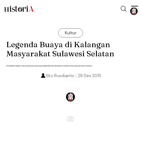
Kultur
Legenda Buaya di Kalangan
Masyarakat Sulawesi Selatan
Di Sulawesi Selatan, masyarakat percaya buaya adalah jelmaan dari leluhur. Kearifan lokal yang kian lama meluntur.
Eko Rusdianto
28 Des 2015