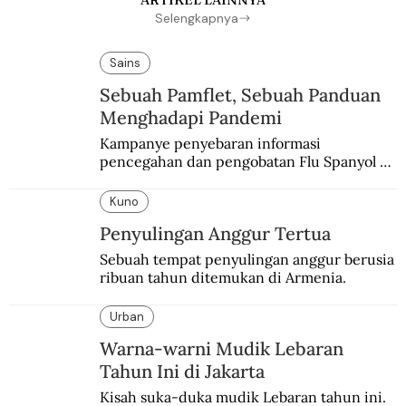
Selengkapnya
Sains
Sebuah Pamflet, Sebuah Panduan
Menghadapi Pandemi
Kampanye penyebaran informasi 
pencegahan dan pengobatan Flu Spanyol di 
Hindia Belanda melalui medium lokal.
Kuno
Penyulingan Anggur Tertua
Sebuah tempat penyulingan anggur berusia 
ribuan tahun ditemukan di Armenia.
Urban
Warna-warni Mudik Lebaran
Tahun Ini di Jakarta
Kisah suka-duka mudik Lebaran tahun ini. 