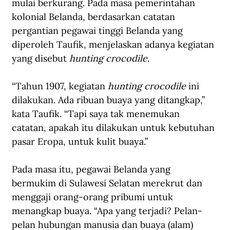
mulai berkurang. Pada masa pemerintahan 
kolonial Belanda, berdasarkan catatan 
pergantian pegawai tinggi Belanda yang 
diperoleh Taufik, menjelaskan adanya kegiatan 
yang disebut 
hunting crocodile
.
“Tahun 1907, kegiatan 
hunting crocodile
 ini 
dilakukan. Ada ribuan buaya yang ditangkap,” 
kata Taufik. “Tapi saya tak menemukan 
catatan, apakah itu dilakukan untuk kebutuhan 
pasar Eropa, untuk kulit buaya.”
Pada masa itu, pegawai Belanda yang 
bermukim di Sulawesi Selatan merekrut dan 
menggaji orang-orang pribumi untuk 
menangkap buaya. “Apa yang terjadi? Pelan-
pelan hubungan manusia dan buaya (alam) 