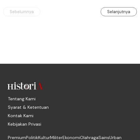
internasional.
Sebelumnya
Selanjutnya
Tentang Kami
Syarat & Ketentuan
Kontak Kami
Kebijakan Privasi
Premium
Politik
Kultur
Militer
Ekonomi
Olahraga
Sains
Urban