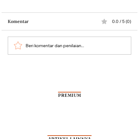
Komentar
0.0 / 5 (0)
Misteri Gunung Kawi
Beri komentar dan penilaian...
PREMIUM
ARTIKEL LAINNYA