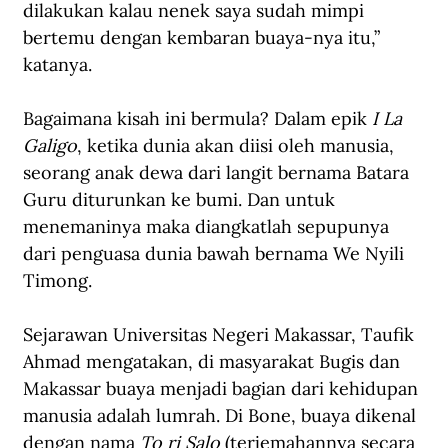
dilakukan kalau nenek saya sudah mimpi 
bertemu dengan kembaran buaya-nya itu,” 
katanya.
Bagaimana kisah ini bermula? Dalam epik 
I La 
Galigo
, ketika dunia akan diisi oleh manusia, 
seorang anak dewa dari langit bernama Batara 
Guru diturunkan ke bumi. Dan untuk 
menemaninya maka diangkatlah sepupunya 
dari penguasa dunia bawah bernama We Nyili 
Timong.
Sejarawan Universitas Negeri Makassar, Taufik 
Ahmad mengatakan, di masyarakat Bugis dan 
Makassar buaya menjadi bagian dari kehidupan 
manusia adalah lumrah. Di Bone, buaya dikenal 
dengan nama 
To ri Salo
 (terjemahannya secara 