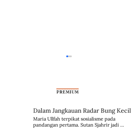
PREMIUM
Bertaruh Jiwa Demi Nyawa
Dalam Jangkauan Radar Bung Kecil
Maria Ullfah terpikat sosialisme pada 
pandangan pertama. Sutan Sjahrir jadi 
comblangnya.