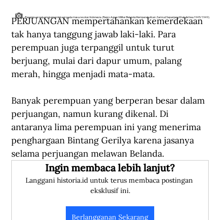
PERJUANGAN mempertahankan kemerdekaan 
Perempuan pejuang kemerdekaan pada masa revolusi Indonesia. (Repro Agresi Militer Belanda Memperebutkan Zamrud Sepanjang Khatulistiwa 1945/1949).
tak hanya tanggung jawab laki-laki. Para 
perempuan juga terpanggil untuk turut 
berjuang, mulai dari dapur umum, palang 
merah, hingga menjadi mata-mata.
Banyak perempuan yang berperan besar dalam 
perjuangan, namun kurang dikenal. Di 
antaranya lima perempuan ini yang menerima 
penghargaan Bintang Gerilya karena jasanya 
selama perjuangan melawan Belanda.
Ingin membaca lebih lanjut?
Langgani historia.id untuk terus membaca postingan 
eksklusif ini.
Berlangganan Sekarang