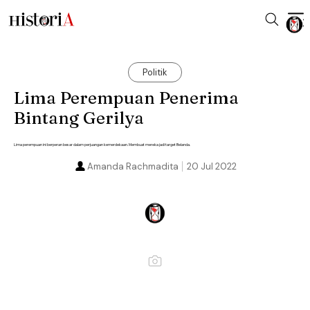
Politik
Lima Perempuan Penerima
Bintang Gerilya
Lima perempuan ini berperan besar dalam perjuangan kemerdekaan. Membuat mereka jadi target Belanda.
Amanda Rachmadita
20 Jul 2022