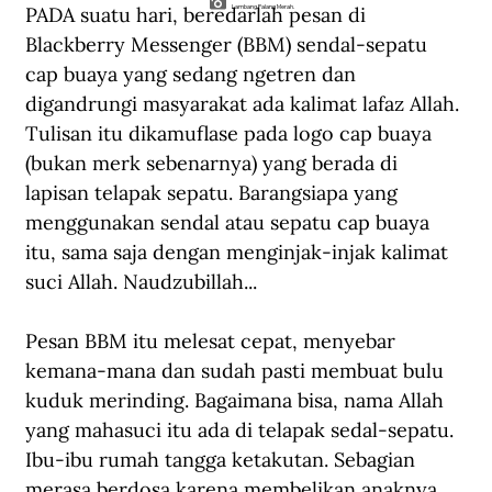
PADA suatu hari, beredarlah pesan di 
Lambang Palang Merah.
Blackberry Messenger (BBM) sendal-sepatu 
cap buaya yang sedang ngetren dan 
digandrungi masyarakat ada kalimat lafaz Allah. 
Tulisan itu dikamuflase pada logo cap buaya 
(bukan merk sebenarnya) yang berada di 
lapisan telapak sepatu. Barangsiapa yang 
menggunakan sendal atau sepatu cap buaya 
itu, sama saja dengan menginjak-injak kalimat 
suci Allah. Naudzubillah...
Pesan BBM itu melesat cepat, menyebar 
kemana-mana dan sudah pasti membuat bulu 
kuduk merinding. Bagaimana bisa, nama Allah 
yang mahasuci itu ada di telapak sedal-sepatu. 
Ibu-ibu rumah tangga ketakutan. Sebagian 
merasa berdosa karena membelikan anaknya 