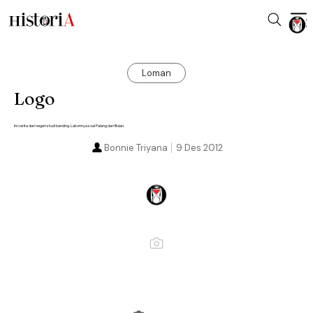
Loman
Logo
Ini cerita dari negeri studi banding. Lakonnya soal Palang dan Bulan.
Bonnie Triyana
9 Des 2012