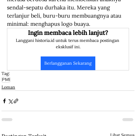
sendal-sepatu durhaka itu. Mereka yang 
terlanjur beli, buru-buru membuangnya atau 
minimal: menghapus logo buaya.
Ingin membaca lebih lanjut?
Langgani historia.id untuk terus membaca postingan 
eksklusif ini.
Berlangganan Sekarang
Tag:
PMI
Loman
Lihat Semua