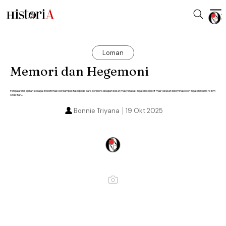
Loman
Memori dan Hegemoni
Pengajaran sejarah sebagai indoktrinasi berdampak fatal pada cara berpikir sebagian besar masyarakat. Ingatan kolektif masyarakat didominasi oleh ingatan resmi rezim
Orde Baru.
Bonnie Triyana
19 Okt 2025