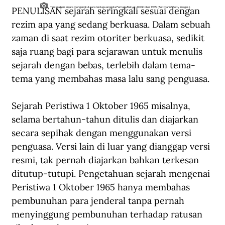
PENULISAN sejarah seringkali sesuai dengan 
Tentara bersenjata mengangkut para terduga anggota Pemuda Rakyat, 10 Oktober 1965. (Bettmann/Getty Images).
rezim apa yang sedang berkuasa. Dalam sebuah 
zaman di saat rezim otoriter berkuasa, sedikit 
saja ruang bagi para sejarawan untuk menulis 
sejarah dengan bebas, terlebih dalam tema-
tema yang membahas masa lalu sang penguasa.
Sejarah Peristiwa 1 Oktober 1965 misalnya, 
selama bertahun-tahun ditulis dan diajarkan 
secara sepihak dengan menggunakan versi 
penguasa. Versi lain di luar yang dianggap versi 
resmi, tak pernah diajarkan bahkan terkesan 
ditutup-tutupi. Pengetahuan sejarah mengenai 
Peristiwa 1 Oktober 1965 hanya membahas 
pembunuhan para jenderal tanpa pernah 
menyinggung pembunuhan terhadap ratusan 