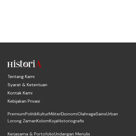
Tentang Kami
Syarat & Ketentuan
Kontak Kami
Kebijakan Privasi
Premium
Politik
Kultur
Militer
Ekonomi
Olahraga
Sains
Urban
Lorong Zaman
Kolom
Koja
Historiografis
Kerjasama & Portofolio
Undangan Menulis