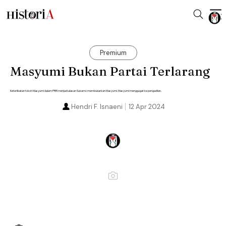
Premium
Masyumi Bukan Partai Terlarang
Keterlibatan tokoh Masyumi dalam PRRI menjadi alasan Sukarno membubarkan Masyumi. Masyumi menggugat ke pengadilan.
Hendri F. Isnaeni
12 Apr 2024