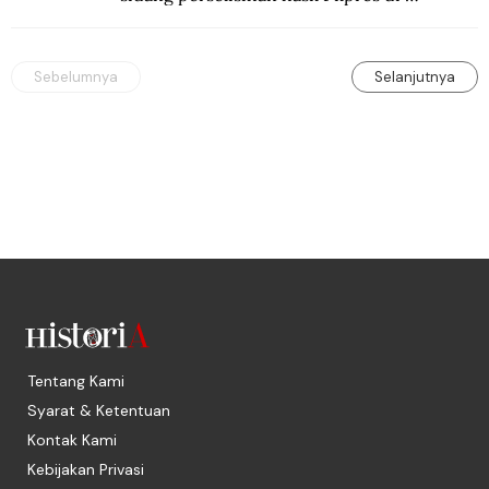
Mahkamah Konstitusi?
Sebelumnya
Selanjutnya
Tentang Kami
Syarat & Ketentuan
Kontak Kami
Kebijakan Privasi