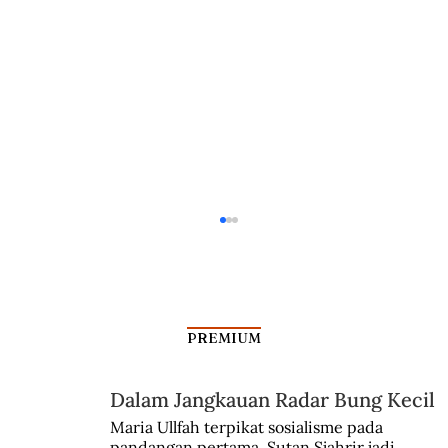
PREMIUM
Trio Masyumi dalam PRRI
Dalam Jangkauan Radar Bung Kecil
Maria Ullfah terpikat sosialisme pada 
pandangan pertama. Sutan Sjahrir jadi 