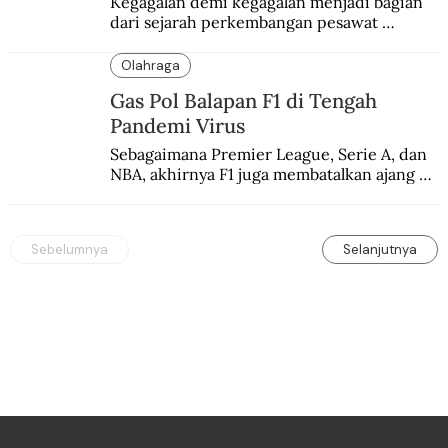
Kegagalan demi kegagalan menjadi bagian 
dari sejarah perkembangan pesawat 
terbang.
Olahraga
Gas Pol Balapan F1 di Tengah
Pandemi Virus
Sebagaimana Premier League, Serie A, dan 
NBA, akhirnya F1 juga membatalkan ajang 
balapannya. Menghindari pengalaman 
enam dekade lampau.
Sebelumnya
Selanjutnya