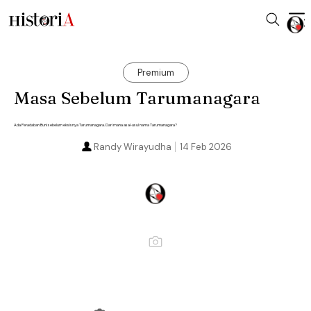
Premium
Masa Sebelum Tarumanagara
Ada Peradaban Buni sebelum eksisnya Tarumanagara. Dari mana asal-usul nama Tarumanagara?
Randy Wirayudha
14 Feb 2026