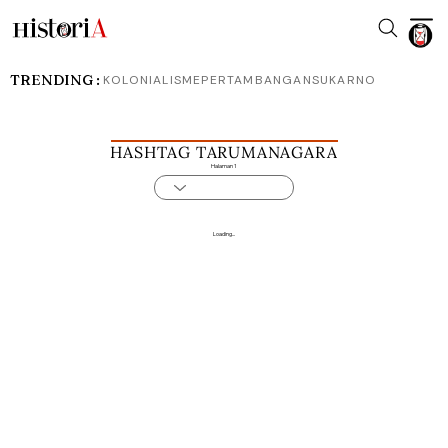
TRENDING :
KOLONIALISME
PERTAMBANGAN
SUKARNO
HASHTAG TARUMANAGARA
Halaman 1
Loading...