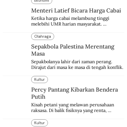
Ekonomi
Menteri Latief Bicara Harga Cabai
Ketika harga cabai melambung tinggi 
melebihi UMR harian masyarakat. 
Bagaimana solusi dari menteri tenaga kerja?
Olahraga
Sepakbola Palestina Merentang
Masa
Sepakbolanya lahir dari zaman perang. 
Dirajut dari masa ke masa di tengah konflik.
Kultur
Percy Pantang Kibarkan Bendera
Putih
Kisah petani yang melawan perusahaan 
raksasa. Di balik fisiknya yang renta, 
semangat perlawanannya berapi-api.
Kultur