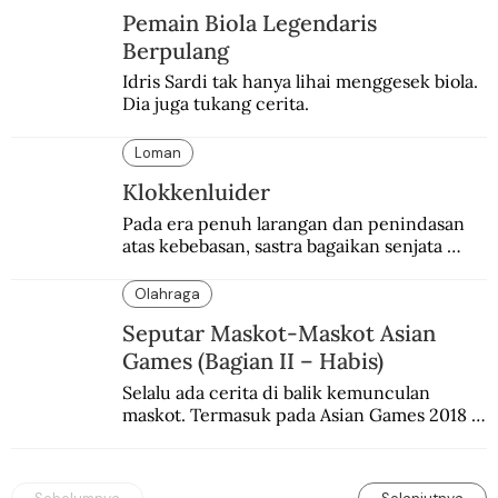
Pemain Biola Legendaris
Berpulang
Idris Sardi tak hanya lihai menggesek biola. 
Dia juga tukang cerita.
Loman
Klokkenluider
Pada era penuh larangan dan penindasan 
atas kebebasan, sastra bagaikan senjata 
mematikan bagi penguasa.
Olahraga
Seputar Maskot-Maskot Asian
Games (Bagian II – Habis)
Selalu ada cerita di balik kemunculan 
maskot. Termasuk pada Asian Games 2018 
di Jakarta dan Palembang.