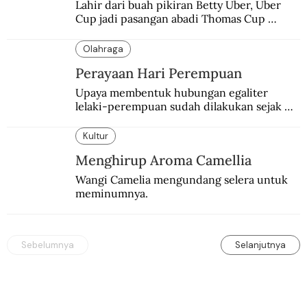
Lahir dari buah pikiran Betty Uber, Uber 
Cup jadi pasangan abadi Thomas Cup 
sebagai kejuaraan yang paling sarat gengsi.
Olahraga
Perayaan Hari Perempuan
Upaya membentuk hubungan egaliter 
lelaki-perempuan sudah dilakukan sejak 
lama.
Kultur
Menghirup Aroma Camellia
Wangi Camelia mengundang selera untuk 
meminumnya.
Sebelumnya
Selanjutnya