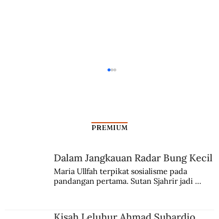
PREMIUM
Dalam Jangkauan Radar Bung Kecil
Maria Ullfah terpikat sosialisme pada 
pandangan pertama. Sutan Sjahrir jadi 
Peran Soedirman Dalam Perang
comblangnya.
Ambarawa
Kisah Leluhur Ahmad Subardjo