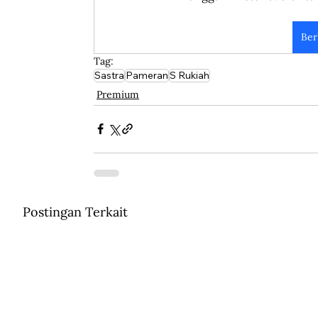
Ber
Tag:
Sastra
Pameran
S Rukiah
Premium
Postingan Terkait