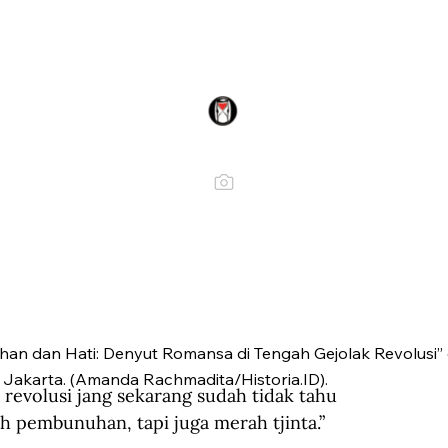
han dan Hati: Denyut Romansa di Tengah Gejolak Revolus
Jakarta. (Amanda Rachmadita/Historia.ID).
evolusi jang sekarang sudah tidak tahu 
h pembunuhan, tapi juga merah tjinta.”