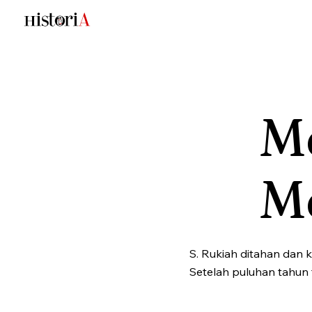
Me
M
S. Rukiah ditahan dan 
Setelah puluhan tahun 