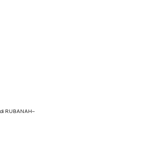
i” di RUBANAH–