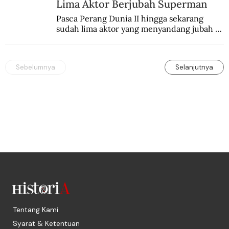
Lima Aktor Berjubah Superman
Pasca Perang Dunia II hingga sekarang 
sudah lima aktor yang menyandang jubah 
Superman. Siapa yang paling difavoritkan 
para penggemarnya?
Sebelumnya
Selanjutnya
Tentang Kami
Syarat & Ketentuan