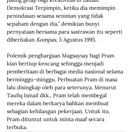
Demokrasi Terpimpin, ketika dia memimpin 
penindasan sesama seniman yang tidak 
sepaham dengan dia,” demikian bunyi 
pernyataan bersama para sastrawan itu seperti 
diberitakan 
Kompas
, 5 Agustus 1995.
Polemik penghargaan Magsaysay bagi Pram 
kian bertiup kencang sehingga menjadi 
pemberitaan di berbagai media nasional selama 
berminggu-minggu. Perbuatan Pram di masa 
lalu disingkap oleh para seterunya. Menurut 
Taufiq Ismail dkk., Pram telah membegal 
mereka dalam berkarya bahkan membuat 
sebagian kehilangan pekerjaan. Untuk itu, 
Pram dituntut untuk minta maaf secara 
terbuka.