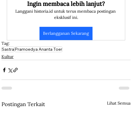
Ingin membaca lebih lanjut?
Langgani historia.id untuk terus membaca postingan 
eksklusif ini.
Berlangganan Sekarang
Tag:
Sastra
Pramoedya Ananta Toer
Kultur
Lihat Semua
Postingan Terkait