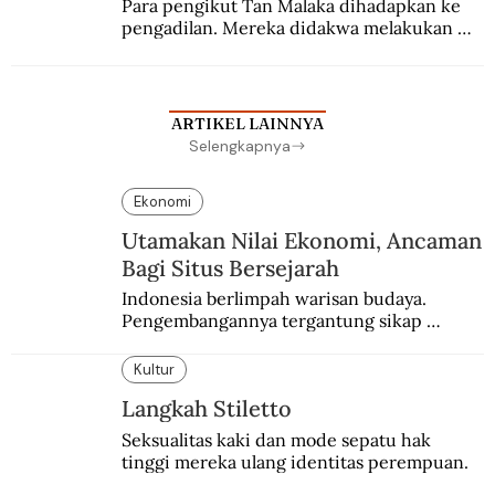
Para pengikut Tan Malaka dihadapkan ke 
pengadilan. Mereka didakwa melakukan 
penculikan Sutan Sjahrir dan berupaya 
menggulingkan pemerintahan.
ARTIKEL LAINNYA
Selengkapnya
Ekonomi
Utamakan Nilai Ekonomi, Ancaman
Bagi Situs Bersejarah
Indonesia berlimpah warisan budaya. 
Pengembangannya tergantung sikap 
masyarakat dan kebijakan pemerintah.
Kultur
Langkah Stiletto
Seksualitas kaki dan mode sepatu hak 
tinggi mereka ulang identitas perempuan.