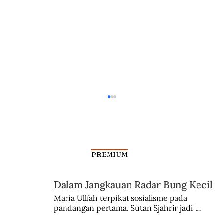
PREMIUM
Dalam Jangkauan Radar Bung Kecil
Mereka yang Memihak Pramoedya
Maria Ullfah terpikat sosialisme pada 
pandangan pertama. Sutan Sjahrir jadi 
comblangnya.