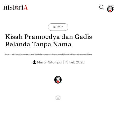
Kultur
Kisah Pramoedya dan Gadis
Belanda Tanpa Nama
Semasa muda, Pramoedya mengalami masalah kepribadian semacam minder atau rendah diri. Sembuh waktu berkunjung ke negeri Belanda.
Martin Sitompul
19 Feb 2025