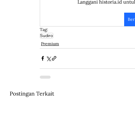
Langgani historia.id untu
Ber
Tag:
Sudiro
Premium
Postingan Terkait