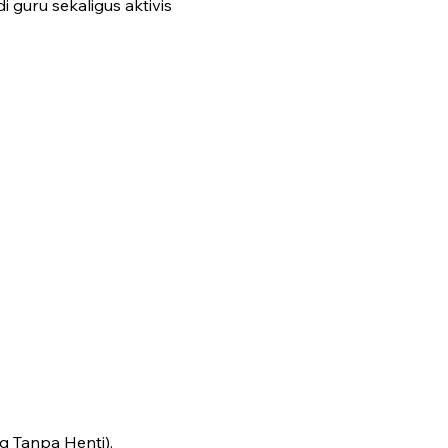
guru sekaligus aktivis
g Tanpa Henti).