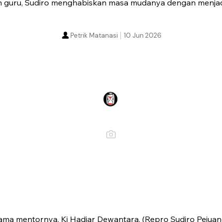
h guru, Sudiro menghabiskan masa mudanya dengan menjadi 
Petrik Matanasi
10 Jun 2026
ama mentornya, Ki Hadjar Dewantara. (Repro Sudiro Pejuan