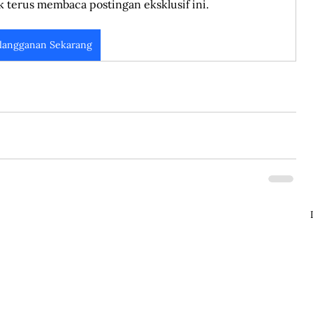
k terus membaca postingan eksklusif ini.
langganan Sekarang