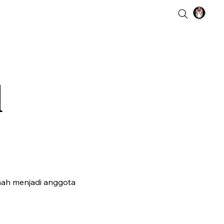
l
rnah menjadi anggota