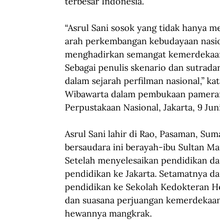
terbesar Indonesia.
“Asrul Sani sosok yang tidak hanya 
arah perkembangan kebudayaan nasiona
menghadirkan semangat kemerdekaan 
Sebagai penulis skenario dan sutrada
dalam sejarah perfilman nasional,” 
Wibawarta dalam pembukaan pameran “
Perpustakaan Nasional, Jakarta, 9 Jun
Asrul Sani lahir di Rao, Pasaman, Suma
bersaudara ini berayah-ibu Sultan Ma
Setelah menyelesaikan pendidikan das
pendidikan ke Jakarta. Setamatnya da
pendidikan ke Sekolah Kedokteran He
dan suasana perjuangan kemerdekaan
hewannya mangkrak.