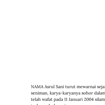
NAMA Asrul Sani turut mewarnai seja
seniman, karya-karyanya sohor dalam 
telah wafat pada 11 Januari 2004 sila