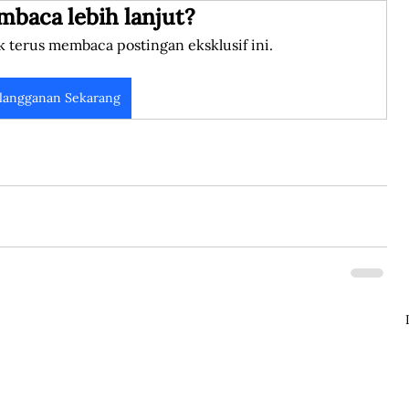
mbaca lebih lanjut?
k terus membaca postingan eksklusif ini.
langganan Sekarang