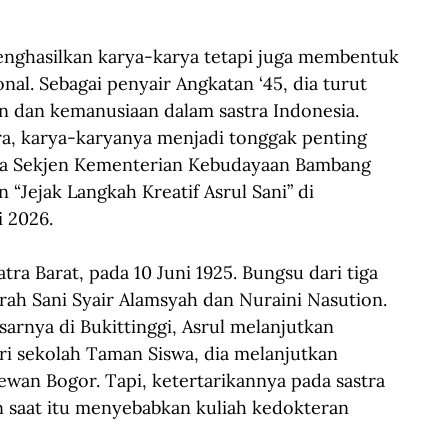
menghasilkan karya-karya tetapi juga membentuk 
l. Sebagai penyair Angkatan ‘45, dia turut 
dan kemanusiaan dalam sastra Indonesia. 
ra, karya-karyanya menjadi tonggak penting 
kata Sekjen Kementerian Kebudayaan Bambang 
Jejak Langkah Kreatif Asrul Sani” di 
i 2026.
tra Barat, pada 10 Juni 1925. Bungsu dari tiga 
rah Sani Syair Alamsyah dan Nuraini Nasution. 
arnya di Bukittinggi, Asrul melanjutkan 
ri sekolah Taman Siswa, dia melanjutkan 
wan Bogor. Tapi, ketertarikannya pada sastra 
 saat itu menyebabkan kuliah kedokteran 