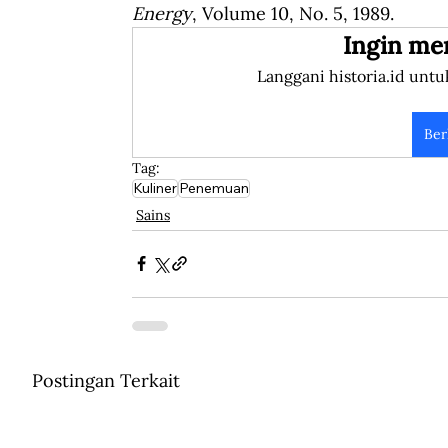
Energy
, Volume 10, No. 5, 1989.
Ingin me
Langgani historia.id untu
Ber
Tag:
Kuliner
Penemuan
Sains
Postingan Terkait