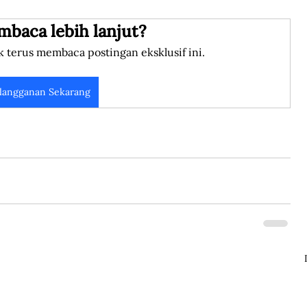
mbaca lebih lanjut?
k terus membaca postingan eksklusif ini.
langganan Sekarang