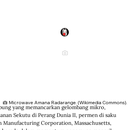
Microwave Amana Radarange. (Wikimedia Commons).
bung yang memancarkan gelombang mikro, 
hanan Sekutu di Perang Dunia II, permen di saku 
on Manufacturing Corporation, Massachusetts, 