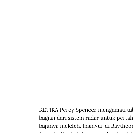
KETIKA Percy Spencer mengamati ta
bagian dari sistem radar untuk perta
bajunya meleleh. Insinyur di Raythe