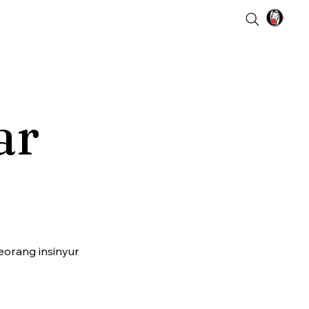
ar
orang insinyur