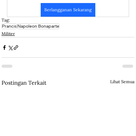
Berlangganan Sekarang
Tag:
Prancis
Napoleon Bonaparte
Militer
Lihat Semua
Postingan Terkait