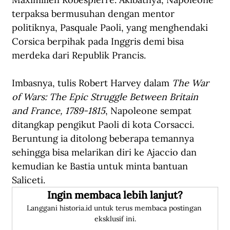
terpaksa bermusuhan dengan mentor 
politiknya, Pasquale Paoli, yang menghendaki 
Corsica berpihak pada Inggris demi bisa 
merdeka dari Republik Prancis.
Imbasnya, tulis Robert Harvey dalam 
The War 
of Wars: The Epic Struggle Between Britain 
and France, 1789-1815
, Napoleone sempat 
ditangkap pengikut Paoli di
 kota Corsacci
. 
Beruntung ia ditolong beberapa temannya 
sehingga bisa melarikan diri ke Ajaccio dan 
kemudian ke Bastia untuk minta bantuan 
Saliceti. 
Ingin membaca lebih lanjut?
Langgani historia.id untuk terus membaca postingan 
eksklusif ini.