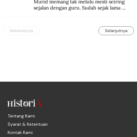
Murid memang tak melulu mesti seiring 
sejalan dengan guru. Sudah sejak lama 
orang-orang mengatakan, guru kencing 
berdiri, murid kencing berlari.
Sebelumnya
Selanjutnya
Tentang Kami
Syarat & Ketentuan
Kontak Kami