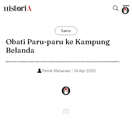
Sains
Obati Paru-paru ke Kampung
Belanda
Belanda hadiahi orang Minahasa dengan sebuah sanatorium di dekat kampung halaman ibunda Presiden Prabowo yang berhawa sejuk. Kini berkembang jadi RSUD.
Petrik Matanasi
14 Apr 2025