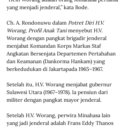
yang menjadi jenderal,” kata Bode.
Ch. A. Rondonuwu dalam 
Potret Diri H.V. 
Worang, Profil Anak Tani
 menyebut H.V. 
Worang dengan pangkat brigadir jenderal 
menjabat Komandan Korps Markas Staf 
Angkatan Bersenjata Departemen Pertahahan 
dan Keamanan (Dankorma Hankam) yang 
berkedudukan di Jakartapada 1965–1967. 
Setelah itu, H.V. Worang menjabat gubernur 
Sulawesi Utara (1967–1978). Ia pensiun dari 
militer dengan pangkat mayor jenderal.
Setelah H.V. Worang, perwira Minahasa lain 
yang jadi jenderal adalah Frans Eddy Thanos 