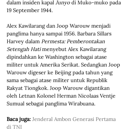
dalam insiden kapal 
Junyo
 di Muko-muko pada 
19 September 1944.
Alex Kawilarang dan Joop Warouw menjadi 
panglima hanya sampai 1956. Barbara Sillars 
Harvey dalam 
Permesta: Pemberontakan 
Setengah Hati
 menyebut Alex Kawilarang 
dipindahkan ke Washington sebagai atase 
militer untuk Amerika Serikat. Sedangkan Joop 
Warouw digeser ke Beijing pada tahun yang 
sama sebagai atase militer untuk Republik 
Rakyat Tiongkok. Joop Warouw digantikan 
oleh Letnan Kolonel Herman Nicolaas Ventje 
Sumual sebagai panglima Wirabuana.
Baca juga: 
Jenderal Ambon Generasi Pertama 
di TNI