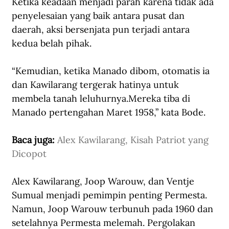
Ketika keadaan menjadi parah karena tidak ada 
penyelesaian yang baik antara pusat dan 
daerah, aksi bersenjata pun terjadi antara 
kedua belah pihak.
“Kemudian, ketika Manado dibom, otomatis ia 
dan Kawilarang tergerak hatinya untuk 
membela tanah leluhurnya.Mereka tiba di 
Manado pertengahan Maret 1958,” kata Bode. 
Baca juga: 
Alex Kawilarang, Kisah Patriot yang 
Dicopot
Alex Kawilarang, Joop Warouw, dan Ventje 
Sumual menjadi pemimpin penting Permesta. 
Namun, Joop Warouw terbunuh pada 1960 dan 
setelahnya Permesta melemah. Pergolakan 