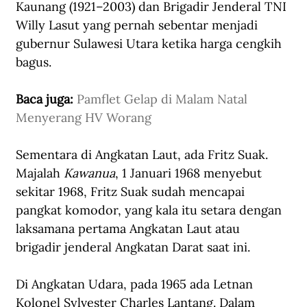
Kaunang (1921–2003) dan Brigadir Jenderal TNI 
Willy Lasut yang pernah sebentar menjadi 
gubernur Sulawesi Utara ketika harga cengkih 
bagus.
Baca juga: 
Pamflet Gelap di Malam Natal 
Menyerang HV Worang
Sementara di Angkatan Laut, ada Fritz Suak. 
Majalah 
Kawanua
, 1 Januari 1968 menyebut 
sekitar 1968, Fritz Suak sudah mencapai 
pangkat komodor, yang kala itu setara dengan 
laksamana pertama Angkatan Laut atau 
brigadir jenderal Angkatan Darat saat ini.
Di Angkatan Udara, pada 1965 ada Letnan 
Kolonel Sylvester Charles Lantang. Dalam 