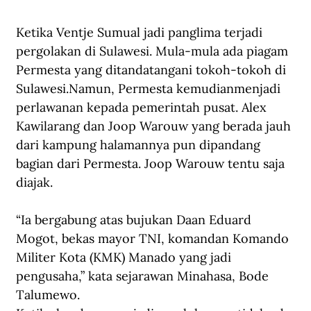
Ketika Ventje Sumual jadi panglima terjadi 
pergolakan di Sulawesi. Mula-mula ada piagam 
Permesta yang ditandatangani tokoh-tokoh di 
Sulawesi.Namun, Permesta kemudianmenjadi 
perlawanan kepada pemerintah pusat. Alex 
Kawilarang dan Joop Warouw yang berada jauh 
dari kampung halamannya pun dipandang 
bagian dari Permesta. Joop Warouw tentu saja 
diajak.
“
I
a bergabung atas bujukan Daan Eduard 
Mogot, bekas mayor TNI, komandan Komando 
Militer Kota (KMK) Manado yang jadi 
pengusaha,” kata sejarawan Minahasa
,
 Bode 
Talumewo.