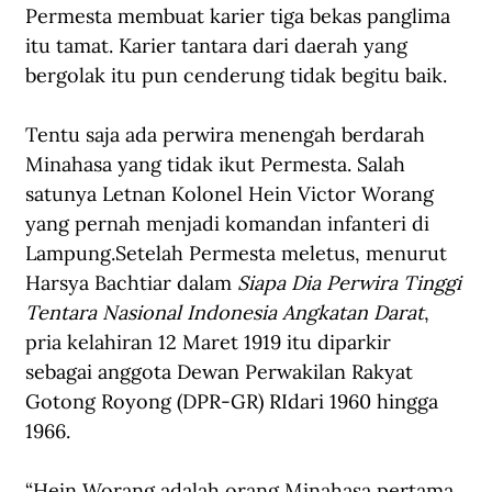
Permesta membuat karier tiga bekas panglima 
itu tamat. Karier tantara dari daerah yang 
bergolak itu pun cenderung tidak begitu baik.
Tentu saja ada perwira menengah berdarah 
Minahasa yang tidak ikut Permesta. Salah 
satunya Letnan Kolonel Hein Victor Worang 
yang pernah menjadi komandan infanteri di 
Lampung.Setelah Permesta meletus, menurut 
Harsya Bachtiar dalam 
Siapa Dia Perwira Tinggi 
Tentara Nasional Indonesia Angkatan Darat
, 
pria kelahiran 12 Maret 1919 itu diparkir 
sebagai anggota Dewan Perwakilan Rakyat 
Gotong Royong (DPR-GR) RIdari 1960 hingga 
1966.
“Hein Worang adalah orang Minahasa pertama 