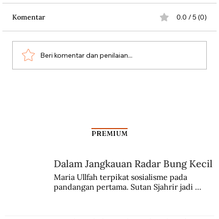
Komentar
0.0 / 5 (0)
Beri komentar dan penilaian...
Aksi Koboi Jenderal Moestopo
PREMIUM
Dalam Jangkauan Radar Bung Kecil
Maria Ullfah terpikat sosialisme pada 
pandangan pertama. Sutan Sjahrir jadi 
comblangnya.