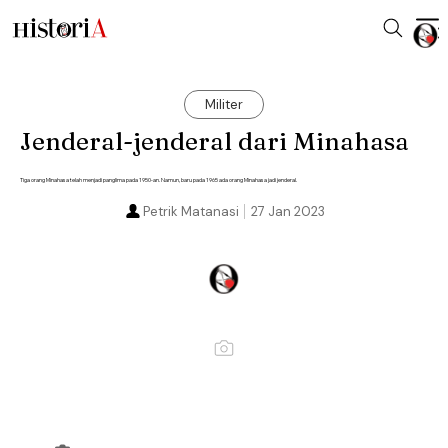
Militer
Jenderal-jenderal dari Minahasa
Tiga orang Minahasa telah menjadi panglima pada 1950-an. Namun, baru pada 1965 ada orang Minahasa jadi jenderal.
Petrik Matanasi
27 Jan 2023