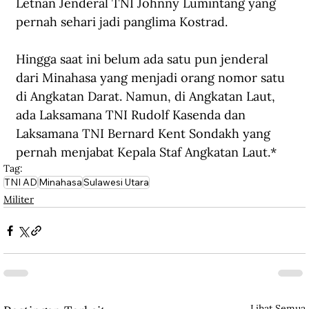
Letnan Jenderal TNI Johnny Lumintang yang 
pernah sehari jadi panglima Kostrad. 
Hingga saat ini belum 
ada 
satu pun 
jenderal 
dari Minahasa 
yang 
menjadi orang nomor satu 
di Angkatan Darat. Namun, di Angkatan Laut, 
ada Laksamana TNI Rudolf Kasenda dan 
Laksamana TNI Bernard Kent Sondakh yang 
pernah menja
bat
 Kepala Staf Angkatan Laut.*
Tag:
TNI AD
Minahasa
Sulawesi Utara
Militer
Lihat Semua