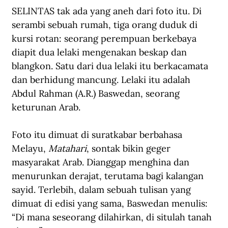
SELINTAS tak ada yang aneh dari foto itu. Di 
serambi sebuah rumah, tiga orang duduk di 
kursi rotan: seorang perempuan berkebaya 
diapit dua lelaki mengenakan beskap dan 
blangkon. Satu dari dua lelaki itu berkacamata 
dan berhidung mancung. Lelaki itu adalah 
Abdul Rahman (A.R.) Baswedan, seorang 
keturunan Arab.  
Foto itu dimuat di suratkabar berbahasa 
Melayu, 
Matahari
, sontak bikin geger 
masyarakat Arab. Dianggap menghina dan 
menurunkan derajat, terutama bagi kalangan 
sayid. Terlebih, dalam sebuah tulisan yang 
dimuat di edisi yang sama, Baswedan menulis: 
“Di mana seseorang dilahirkan, di situlah tanah 