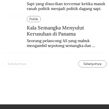
Sapi yang disucikan tercemar ketika masuk 
ranah politik menjadi politik dagang sapi.
Politik
Kala Semangka Menyulut
Kerusuhan di Panama
Seorang pelancong AS yang mabuk 
mengambil sepotong semangka dan 
menolak membayar setelah mencicipinya. 
Memantik perkelahian yang berujung pada 
kerusuhan yang menewaskan belasan 
Sebelumnya
Selanjutnya
orang.