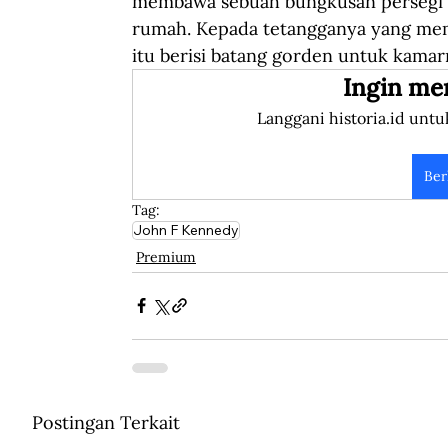
membawa sebuah bungkusan persegi pa
rumah. Kepada tetangganya yang me
itu berisi batang gorden untuk kamar
Ingin me
Langgani historia.id untu
Ber
Tag:
John F Kennedy
Premium
Postingan Terkait