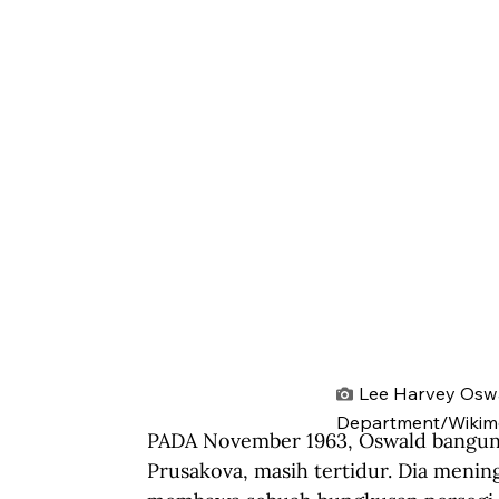
Lee Harvey Oswa
Department/Wikim
PADA November 1963, Oswald bangun l
Prusakova, masih tertidur. Dia meni