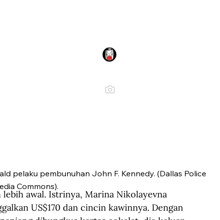
ld pelaku pembunuhan John F. Kennedy. (Dallas Police
edia Commons).
ebih awal. Istrinya, Marina Nikolayevna 
nggalkan US$170 dan cincin kawinnya. Dengan 