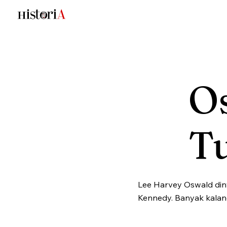
O
T
Lee Harvey Oswald din
Kennedy. Banyak kala