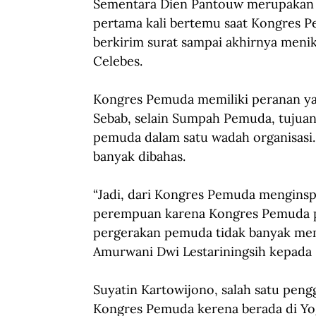
Sementara Dien Pantouw merupakan i
pertama kali bertemu saat Kongres Pe
berkirim surat sampai akhirnya meni
Celebes.
Kongres Pemuda memiliki peranan ya
Sebab, selain Sumpah Pemuda, tuju
pemuda dalam satu wadah organisasi
banyak dibahas.
“Jadi, dari Kongres Pemuda mengins
perempuan karena Kongres Pemuda p
pergerakan pemuda tidak banyak mem
Amurwani Dwi Lestariningsih kepada 
Suyatin Kartowijono, salah satu pen
Kongres Pemuda kerena berada di Yog