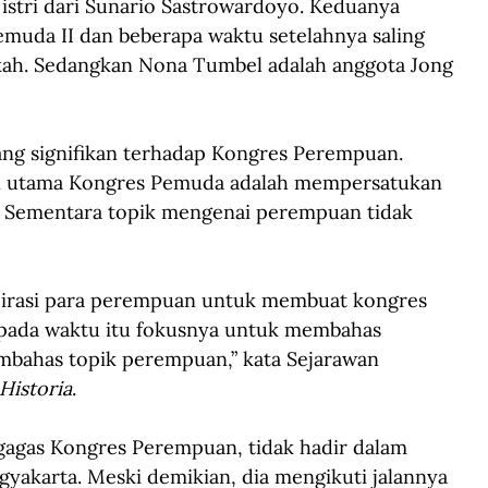
stri dari Sunario Sastrowardoyo. Keduanya 
muda II dan beberapa waktu setelahnya saling 
kah. Sedangkan Nona Tumbel adalah anggota Jong 
ng signifikan terhadap Kongres Perempuan. 
an utama Kongres Pemuda adalah mempersatukan 
. Sementara topik mengenai perempuan tidak 
pirasi para perempuan untuk membuat kongres 
ada waktu itu fokusnya untuk membahas 
bahas topik perempuan,” kata Sejarawan 
Historia
.
ggagas Kongres Perempuan, tidak hadir dalam 
yakarta. Meski demikian, dia mengikuti jalannya 