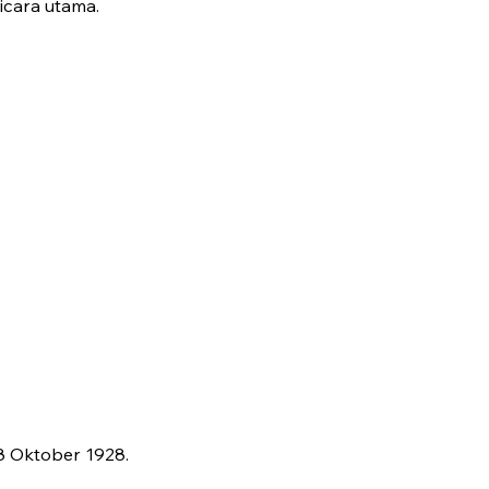
icara utama.
8 Oktober 1928.