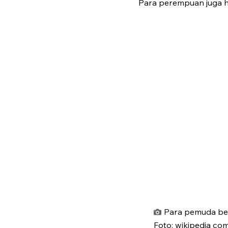
Para perempuan juga h
Para pemuda ber
Foto: wikipedia co