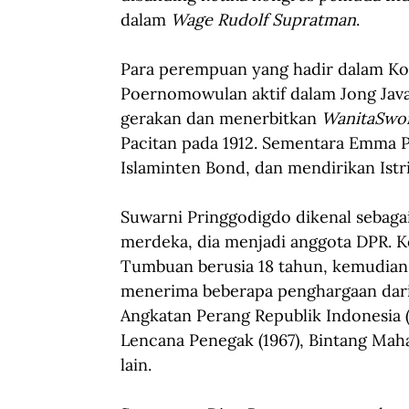
dalam 
Wage Rudolf Supratman
.
Para perempuan yang hadir dalam Kon
Poernomowulan aktif dalam Jong Java. 
gerakan dan menerbitkan 
WanitaSwo
Pacitan pada 1912. Sementara Emma Po
Islaminten Bond, dan mendirikan Istr
Suwarni Pringgodigdo dikenal sebagai 
merdeka, dia menjadi anggota DPR. 
Tumbuan berusia 18 tahun, kemudian 
menerima beberapa penghargaan dari 
Angkatan Perang Republik Indonesia (1
Lencana Penegak (1967), Bintang Mah
lain.