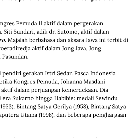
gres Pemuda II aktif dalam pergerakan. 
Siti Sundari, adik dr. Sutomo, aktif dalam 
ro
. Majalah berbahasa dan aksara Jawa ini terbit di 
eradiredja aktif dalam Jong Java, Jong 
i Pasundan.
pendiri gerakan Istri Sedar. Pasca Indonesia 
Ketika Kongres Pemuda, Johanna Masdani 
aktif dalam perjuangan kemerdekaan. Dia 
era Sukarno hingga Habibie: medali Sewindu 
953), Bintang Satya Gerilya (1958), Bintang Satya 
aputera Utama (1998), dan beberapa penghargaan 