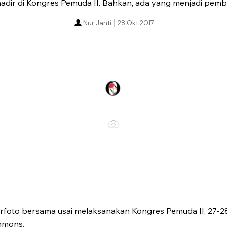
adir di Kongres Pemuda II. Bahkan, ada yang menjadi pemb
Nur Janti
28 Okt 2017
foto bersama usai melaksanakan Kongres Pemuda II, 27-2
mmons.