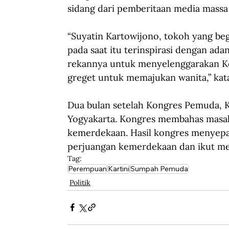
sidang dari pemberitaan media massa 
“Suyatin Kartowijono, tokoh yang b
pada saat itu terinspirasi dengan a
rekannya untuk menyelenggarakan K
greget untuk memajukan wanita,” kat
Dua bulan setelah Kongres Pemuda, 
Yogyakarta. Kongres membahas masal
kemerdekaan. Hasil kongres menyepa
perjuangan kemerdekaan dan ikut me
Tag:
Perempuan
Kartini
Sumpah Pemuda
Politik