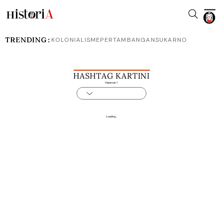
TRENDING :
KOLONIALISME
PERTAMBANGAN
SUKARNO
HASHTAG KARTINI
Halaman 1
Loading...