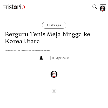
Olahraga
Berguru Tenis Meja hingga ke
Korea Utara
Prestasi Rossy dalam tenis meja tidak instan. Digembleng sampai Korea Utara.
...
10 Apr 2018