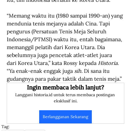
“Memang waktu itu (1980 sampai 1990-an) yang 
mendunia tenis mejanya adalah Cina. Tapi 
pengurus (Persatuan Tenis Meja Seluruh 
Indonesia/PTMSI) waktu itu, entah bagaimana, 
memanggil pelatih dari Korea Utara. Dia 
sebelumnya juga pencetak atlet-atlet juara 
dari Korea Utara,” kata Rossy kepada 
Historia
. 
“Ya enak-enak enggak juga 
sih.
 Di sana itu 
gudangnya para pakar taktik dalam tenis meja.”
Ingin membaca lebih lanjut?
Langgani historia.id untuk terus membaca postingan 
eksklusif ini.
Berlangganan Sekarang
Tag: