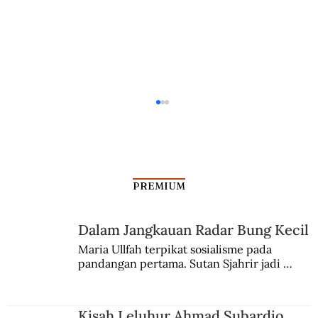
PREMIUM
Tenis Meja Adalah Segalanya
Dalam Jangkauan Radar Bung Kecil
Maria Ullfah terpikat sosialisme pada 
pandangan pertama. Sutan Sjahrir jadi 
comblangnya.
Kisah Leluhur Ahmad Subardjo