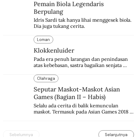
Pemain Biola Legendaris
Berpulang
Idris Sardi tak hanya lihai menggesek biola. 
Dia juga tukang cerita.
Loman
Klokkenluider
Pada era penuh larangan dan penindasan 
atas kebebasan, sastra bagaikan senjata 
mematikan bagi penguasa.
Olahraga
Seputar Maskot-Maskot Asian
Games (Bagian II – Habis)
Selalu ada cerita di balik kemunculan 
maskot. Termasuk pada Asian Games 2018 
di Jakarta dan Palembang.
Sebelumnya
Selanjutnya