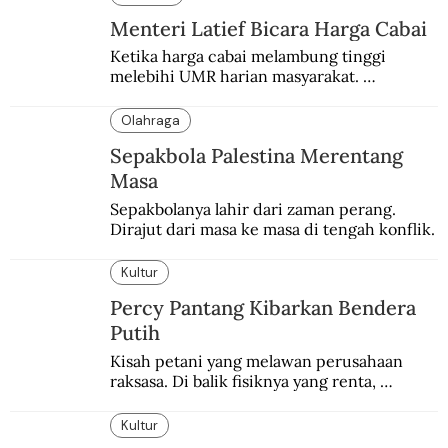
Menteri Latief Bicara Harga Cabai
Ketika harga cabai melambung tinggi 
melebihi UMR harian masyarakat. 
Bagaimana solusi dari menteri tenaga kerja?
Olahraga
Sepakbola Palestina Merentang
Masa
Sepakbolanya lahir dari zaman perang. 
Dirajut dari masa ke masa di tengah konflik.
Kultur
Percy Pantang Kibarkan Bendera
Putih
Kisah petani yang melawan perusahaan 
raksasa. Di balik fisiknya yang renta, 
semangat perlawanannya berapi-api.
Kultur