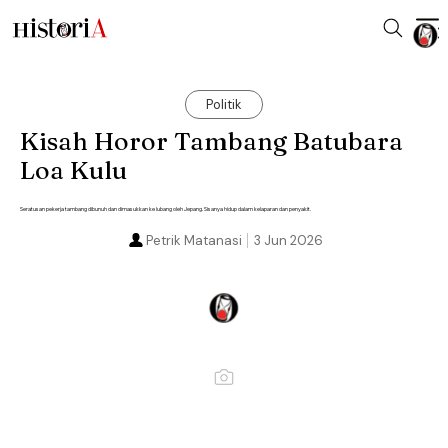
Politik
Kisah Horor Tambang Batubara
Loa Kulu
Seratusan pekerja tambang dibunuh dan dimasukkan ke lubang oleh Jepang. Sisanya hidup dalam kelaparan dan penyakit.
Petrik Matanasi
3 Jun 2026