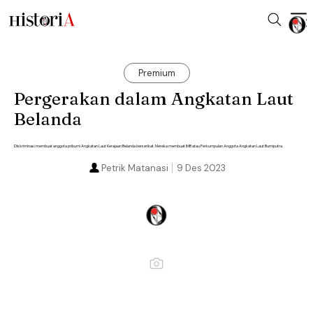
Premium
Pergerakan dalam Angkatan Laut
Belanda
Diskriminasi membuat anggota pribumi Angkatan Laut Kerajaan Belanda berserikat. Mereka membuat IMB atau Perkumpulan Anggota Angkatan Laut Bumiputra.
Petrik Matanasi
9 Des 2023