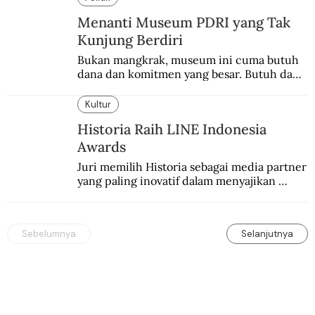
Menanti Museum PDRI yang Tak
Kunjung Berdiri
Bukan mangkrak, museum ini cuma butuh 
dana dan komitmen yang besar. Butuh dana 
40 milyar lagi.
Kultur
Historia Raih LINE Indonesia
Awards
Juri memilih Historia sebagai media partner 
yang paling inovatif dalam menyajikan 
konten sejarah populer
Sebelumnya
Selanjutnya