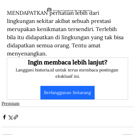
MENDAPATKAN perhatian lebih dari 
Ilustrasi Lawi Soemodihardjo. (MA Yusuf/Historia.ID).
lingkungan sekitar akibat sebuah prestasi 
merupakan kenikmatan tersendiri. Terlebih 
bila itu didapatkan di lingkungan yang tak bisa 
didapatkan semua orang. Tentu amat 
menyenangkan.
Ingin membaca lebih lanjut?
Langgani historia.id untuk terus membaca postingan 
eksklusif ini.
Berlangganan Sekarang
Premium