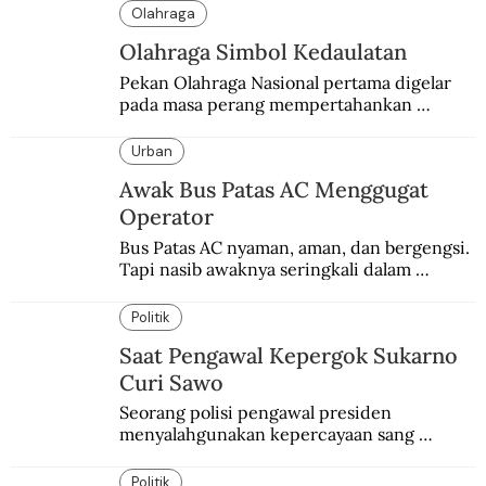
Olahraga
Olahraga Simbol Kedaulatan
Pekan Olahraga Nasional pertama digelar 
pada masa perang mempertahankan 
kemerdekaan melawan Belanda.
Urban
Awak Bus Patas AC Menggugat
Operator
Bus Patas AC nyaman, aman, dan bergengsi. 
Tapi nasib awaknya seringkali dalam 
bahaya.
Politik
Saat Pengawal Kepergok Sukarno
Curi Sawo
Seorang polisi pengawal presiden 
menyalahgunakan kepercayaan sang 
presiden. Kepergok mencuri sawo.
Politik