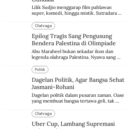
Lilik Sudjio menggarap film pahlawan 
super, komedi, hingga mistik. Sutradara 
terbaik yang kurang dilirik.
Olahraga
Epilog Tragis Sang Pengusung
Bendera Palestina di Olimpiade
Abu Maraheel bukan sekadar ikon dan 
legenda olahraga Palestina. Nyawa sang 
Olimpian tak tertolong setelah Israel 
memblokade Rafah.
Politik
Dagelan Politik, Agar Bangsa Sehat
Jasmani-Rohani
Dagelan politik dalam pusaran zaman. Oase 
yang membuat bangsa tertawa geli, tak 
melulu nyeri.
Olahraga
Uber Cup, Lambang Supremasi