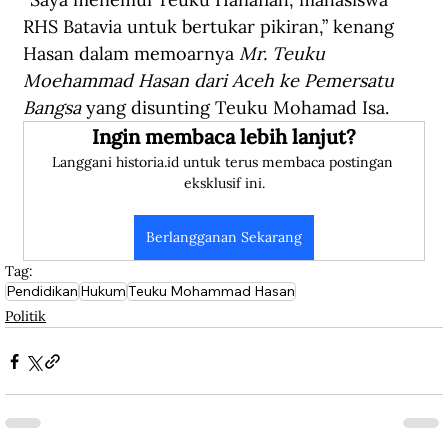
RHS Batavia untuk bertukar pikiran,” kenang 
Hasan dalam memoarnya 
Mr. Teuku 
Moehammad Hasan dari Aceh ke Pemersatu 
Bangsa
 yang disunting Teuku Mohamad Isa. 
Ingin membaca lebih lanjut?
Langgani historia.id untuk terus membaca postingan 
eksklusif ini.
Berlangganan Sekarang
Tag:
Pendidikan
Hukum
Teuku Mohammad Hasan
Politik