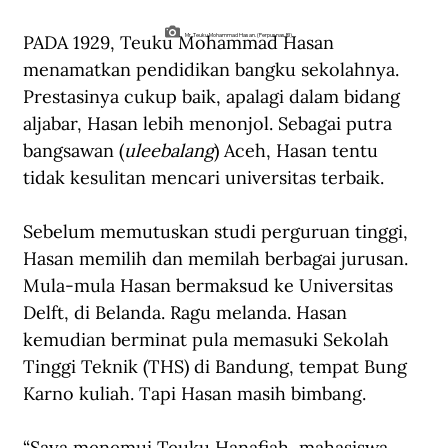
PADA 1929, Teuku Mohammad Hasan 
Mr. Teuku Mohammad Hasan. (Perpusnas RI).
menamatkan pendidikan bangku sekolahnya. 
Prestasinya cukup baik, apalagi dalam bidang 
aljabar, Hasan lebih menonjol. Sebagai putra 
bangsawan (
uleebalang
) Aceh, Hasan tentu 
tidak kesulitan mencari universitas terbaik.
Sebelum memutuskan studi perguruan tinggi, 
Hasan memilih dan memilah berbagai jurusan. 
Mula-mula Hasan bermaksud ke Universitas 
Delft, di Belanda. Ragu melanda. Hasan 
kemudian berminat pula memasuki Sekolah 
Tinggi Teknik (THS) di Bandung, tempat Bung 
Karno kuliah. Tapi Hasan masih bimbang.
“Saya menemui Teuku Hanafiah, mahasiswa 