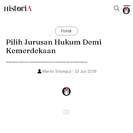
Politik
Pilih Jurusan Hukum Demi
Kemerdekaan
Sempat bingung memilih jurusan, Teuku Mohammad Hasan akhirnya memilih hukum demi kemerdekaan Indonesia.
Martin Sitompul
23 Jun 2019