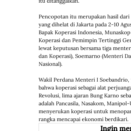
itu ditanggalkan.
Pencopotan itu merupakan hasil dari
yang dihelat di Jakarta pada 2-10 Agu
Bapak Koperasi Indonesia, Munaskop 
Koperasi dan Pemimpin Tertinggi Gera
lewat keputusan bersama tiga mente
dan Koperasi), Soemarno (Menteri Dal
Nasional).
Wakil Perdana Menteri I Soebandrio,
bahwa koperasi sebagai alat perjuang
Revolusi, lima ajaran Bung Karno seba
adalah Pancasila, Nasakom, Manipol-U
menyerukan koperasi untuk menopang 
rangka mencapai ekonomi berdikari.
Ingin me