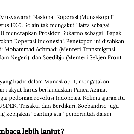
 Musyawarah Nasional Koperasi (Munaskop) II 
stus 1965. Selain tak mengakui Hatta sebagai 
II menetapkan Presiden Sukarno sebagai “Bapak 
kan Koperasi Indonesia”. Penetapan ini disahkan 
ri: Mohammad Achmadi (Menteri Transmigrasi 
am Negeri), dan Soedibjo (Menteri Sekjen Front 
 yang hadir dalam Munaskop II, mengatakan 
an rakyat harus berlandaskan Panca Azimat 
gai pedoman revolusi Indonesia. Kelima ajaran itu 
SDEK, Trisakti, dan Berdikari. Soebandrio juga 
kebijakan “banting stir” pemerintah dalam 
mbaca lebih lanjut?