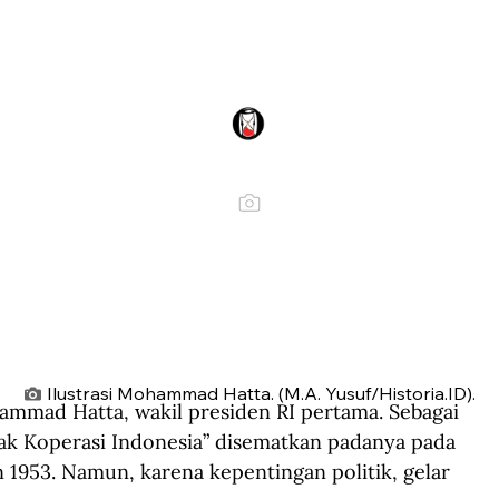
Ilustrasi Mohammad Hatta. (M.A. Yusuf/Historia.ID).
mmad Hatta, wakil presiden RI pertama. Sebagai 
pak Koperasi Indonesia” disematkan padanya pada 
 1953. Namun, karena kepentingan politik, gelar 