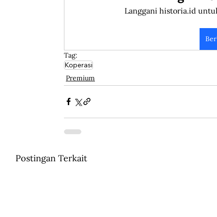
Langgani historia.id untu
Ber
Tag:
Koperasi
Premium
Postingan Terkait