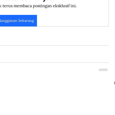
k terus membaca postingan eksklusif ini.
langganan Sekarang