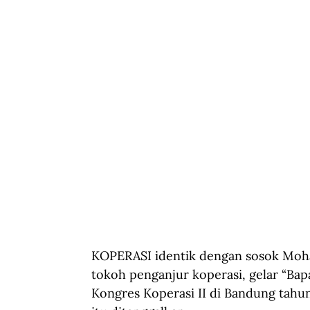
KOPERASI identik dengan sosok Moha
tokoh penganjur koperasi, gelar “Ba
Kongres Koperasi II di Bandung tahun