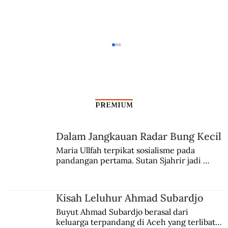
PREMIUM
Dalam Jangkauan Radar Bung Kecil
Maria Ullfah terpikat sosialisme pada 
Kenaikan Harga BBM Masa Sukarno
pandangan pertama. Sutan Sjahrir jadi 
comblangnya.
Kisah Leluhur Ahmad Subardjo
Buyut Ahmad Subardjo berasal dari 
keluarga terpandang di Aceh yang terlibat 