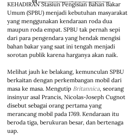
KEHADIRAN Stasiun Pengisian Bahan Bakar 
Kendaraan sedang mengisi bahan bakar di SPBU di kawasan Bogor. (Fernando Randy/Historia.ID).
Umum (SPBU) menjadi kebutuhan masyarakat 
yang menggunakan kendaraan roda dua 
maupun roda empat. SPBU tak pernah sepi 
dari para pengendara yang hendak mengisi 
bahan bakar yang saat ini tengah menjadi 
sorotan publik karena harganya akan naik.
Melihat jauh ke belakang, kemunculan SPBU 
berkaitan dengan perkembangan mobil dari 
masa ke masa. Mengutip 
Britannica
, seorang 
insinyur asal Prancis, Nicolas-Joseph Cugnot 
disebut sebagai orang pertama yang 
merancang mobil pada 1769. Kendaraan itu 
beroda tiga, berukuran besar, dan bertenaga 
uap.