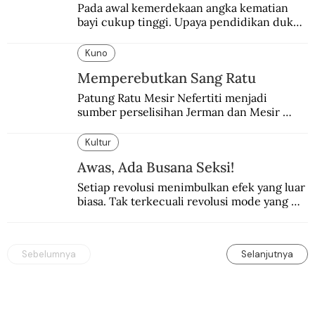
Pada awal kemerdekaan angka kematian 
bayi cukup tinggi. Upaya pendidikan dukun 
pun dilakukan lewat Proyek Serpong.
Kuno
Memperebutkan Sang Ratu
Patung Ratu Mesir Nefertiti menjadi 
sumber perselisihan Jerman dan Mesir 
selama puluhan tahun.
Kultur
Awas, Ada Busana Seksi!
Setiap revolusi menimbulkan efek yang luar 
biasa. Tak terkecuali revolusi mode yang 
seksi-seksi.
Sebelumnya
Selanjutnya