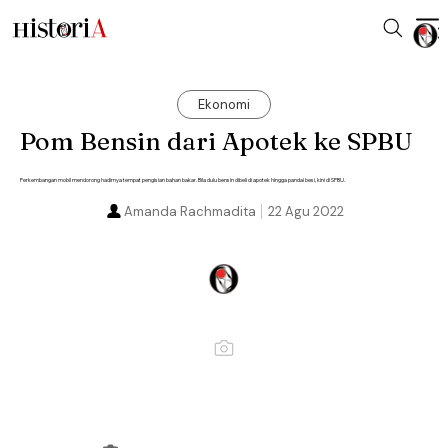
Ekonomi
Pom Bensin dari Apotek ke SPBU
Perkembangan mobil mendorong hadirnya tempat pengisian bahan bakar. Bila dulu bensin dibeli di apotek hingga pandai besi, kini di SPBU.
Amanda Rachmadita
22 Agu 2022