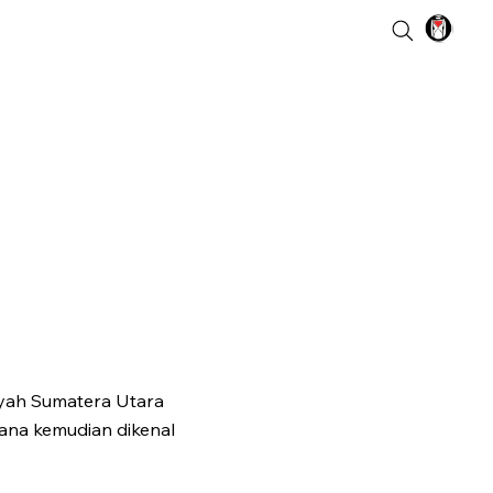
ayah Sumatera Utara
sana kemudian dikenal