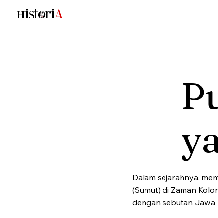
P
y
Dalam sejarahnya, mem
(Sumut) di Zaman Kolon
dengan sebutan Jawa K