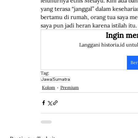
leluhurnya etnis Melayu. Kini ada ban
yang terasa “janggal” dalam keseharia
bertamu di rumah, orang tua saya me
saya pun jadi heran karena istilah itu.
Ingin me
Langgani historia.id untu
Ber
Tag:
Jawa
Sumatra
Kolom
Premium