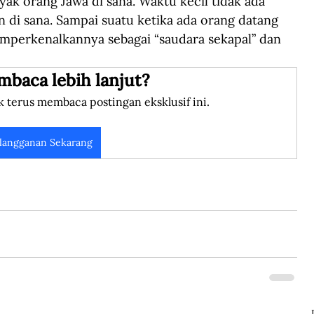
yak orang Jawa di sana. Waktu kecil tidak ada 
n di sana. Sampai suatu ketika ada orang datang 
mperkenalkannya sebagai “saudara sekapal” dan 
mbaca lebih lanjut?
k terus membaca postingan eksklusif ini.
langganan Sekarang