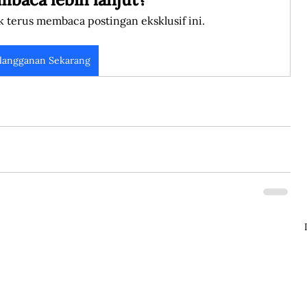
k terus membaca postingan eksklusif ini.
langganan Sekarang