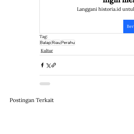
Langgani historia.id untu
Ber
Tag:
Balap
Riau
Perahu
Kultur
Postingan Terkait