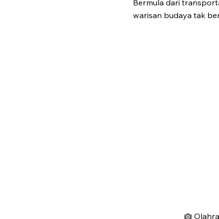
Bermula dari transporta
warisan budaya tak b
Olahra